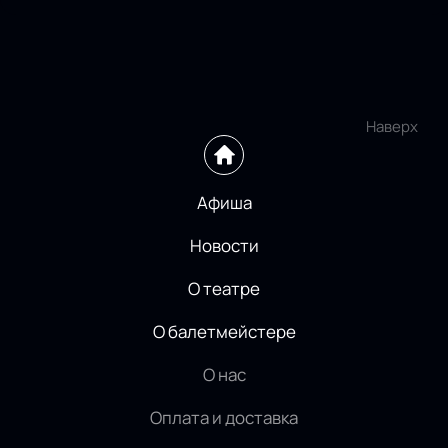
Наверх
Афиша
Новости
О театре
О балетмейстере
О нас
Оплата и доставка