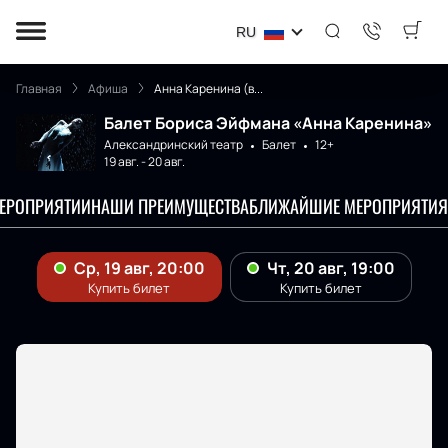
RU
Главная
Афиша
Анна Каренина (в...
Балет Бориса Эйфмана «Анна Каренина»
Александринский театр
Балет
12+
19 авг.
-
20 авг.
МЕРОПРИЯТИИ
НАШИ ПРЕИМУЩЕСТВА
БЛИЖАЙШИЕ МЕРОПРИЯТИЯ