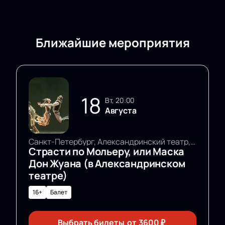
Ближайшие мероприятия
18
вт, 20:00
Августа
Санкт-Петербург, Александринский театр, Основная сцена
Страсти по Мольеру, или Маска
Дон Жуана (в Александринском
театре)
16+
Балет
Выбрать билеты
от
3600
₽