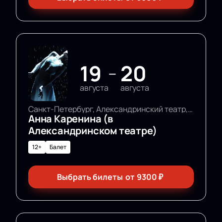
19
20
—
августа
августа
Санкт-Петербург, Александринский театр, Основная сцена
Анна Каренина (в
Александринском театре)
12+
Балет
Выбрать билеты
от
9300
₽