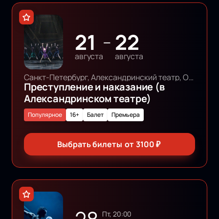
21
22
—
августа
августа
Санкт-Петербург, Александринский театр, Основная сцена
Преступление и наказание (в
Александринском театре)
Популярное
16+
Балет
Премьера
Выбрать билеты
от
3100
₽
пт, 20:00