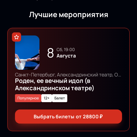
Лучшие мероприятия
8
сб, 19:00
Августа
Санкт-Петербург, Александринский театр, Основная сцена
Роден, ее вечный идол (в
Александринском театре)
Популярное
12+
Балет
Выбрать билеты
от
28800
₽