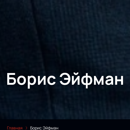
Борис Эйфман
Главная
Борис Эйфман