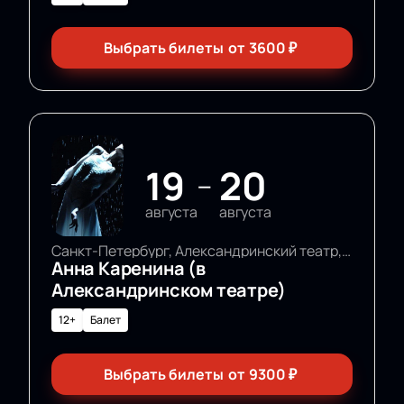
Выбрать билеты
от
3600
₽
19
20
—
августа
августа
Санкт-Петербург, Александринский театр, Основная сцена
Анна Каренина (в
Александринском театре)
12+
Балет
Выбрать билеты
от
9300
₽