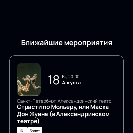
Ближайшие мероприятия
18
вт, 20:00
Августа
Санкт-Петербург, Александринский театр, Основная сцена
Страсти по Мольеру, или Маска
Дон Жуана (в Александринском
театре)
16+
Балет