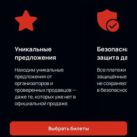
Уникальные
Безопасная 
предложения
защита данн
Находим уникальные
Все платежи про
предложения от
защищённые шлю
организаторов и
не сохраняются 
проверенных продавцов —
в безопасности.
даже те, которых уже нет в
официальной продаже.
Выбрать билеты