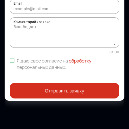
Email
Комментарий к заявке
0
/
100
Я даю свое согласие на
обработку
персональных данных
.
Отправить заявку