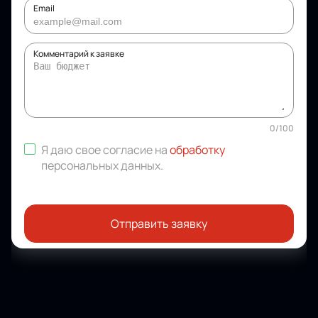
Email
Комментарий к заявке
0
/
100
Я даю свое согласие на
обработку
персональных данных
.
Отправить заявку