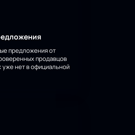
го Театр-Театр.
редложения
ые предложения от
проверенных продавцов
х уже нет в официальной