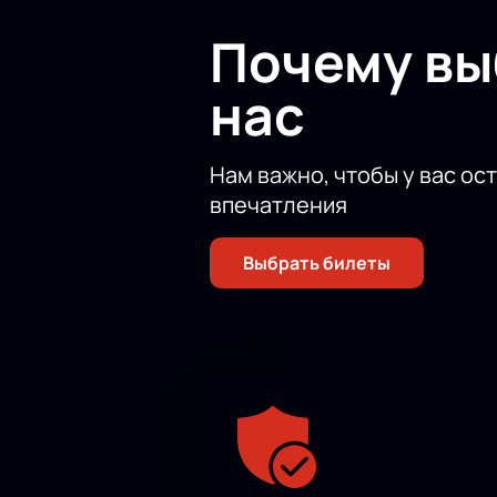
искусством и провести незабывае
Почему в
нас
Нам важно, чтобы у вас ос
впечатления
Выбрать билеты