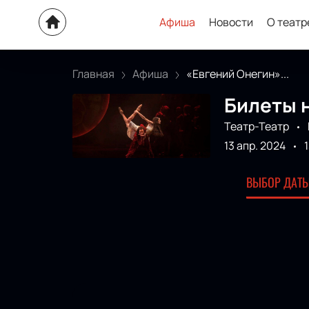
Афиша
Новости
О театр
Главная
Афиша
«Евгений Онегин»...
Билеты 
Театр-Театр
13 апр. 2024
ВЫБОР ДАТЫ