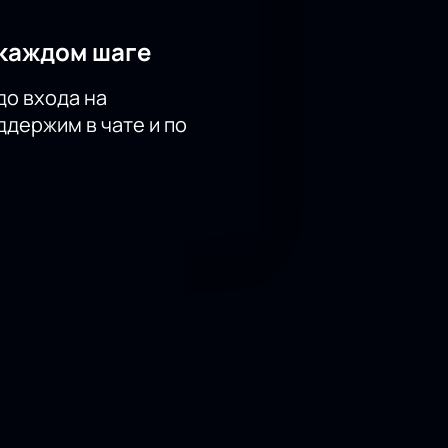
каждом шаге
до входа на
держим в чате и по