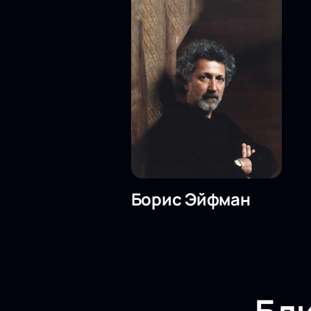
Борис Эйфман