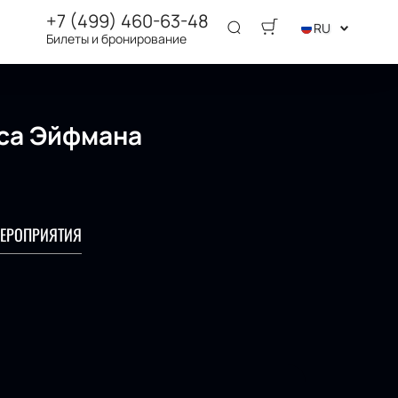
+7 (499) 460-63-48
RU
Билеты и бронирование
иса Эйфмана
ЕРОПРИЯТИЯ