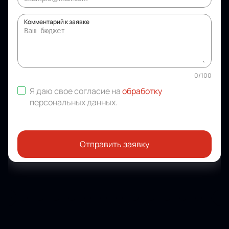
Комментарий к заявке
0
/
100
Я даю свое согласие на
обработку
персональных данных
.
Отправить заявку