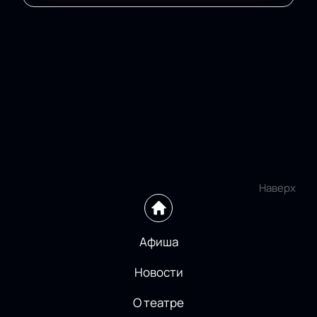
Наверх
Афиша
Новости
О театре