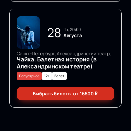
28
пт, 20:00
Августа
Санкт-Петербург, Александринский театр, Основная сцена
Чайка. Балетная история (в
Александринском театре)
Популярное
12+
Балет
Выбрать билеты
от
16500
₽