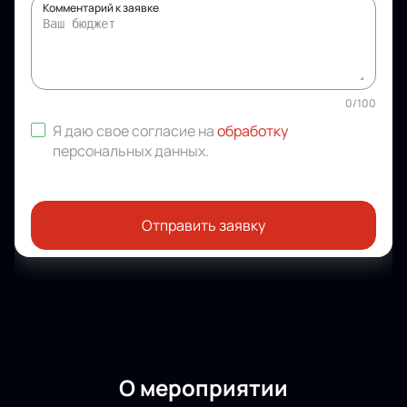
Комментарий к заявке
0
/
100
Я даю свое согласие на
обработку
персональных данных
.
Отправить заявку
О мероприятии