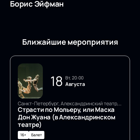
Борис Эйфман
Ближайшие мероприятия
18
вт, 20:00
Августа
Санкт-Петербург, Александринский театр, Основная сцена
Страсти по Мольеру, или Маска
Дон Жуана (в Александринском
театре)
16+
Балет