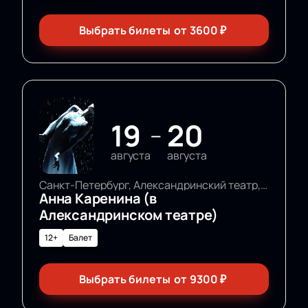
Выбрать билеты
от
3600
₽
19
20
—
августа
августа
Санкт-Петербург, Александринский театр, Основная сцена
Анна Каренина (в
Александринском театре)
12+
Балет
Выбрать билеты
от
9300
₽