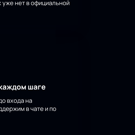
х уже нет в официальной
каждом шаге
до входа на
держим в чате и по