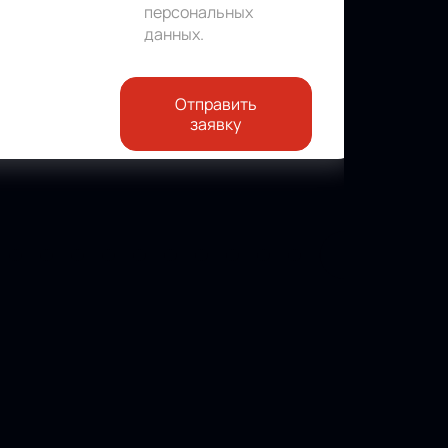
персональных
данных
.
Отправить
заявку