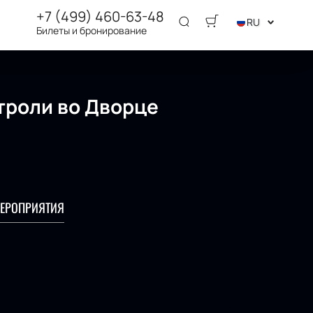
+7 (499) 460-63-48
RU
Билеты и бронирование
троли во Дворце
ЕРОПРИЯТИЯ