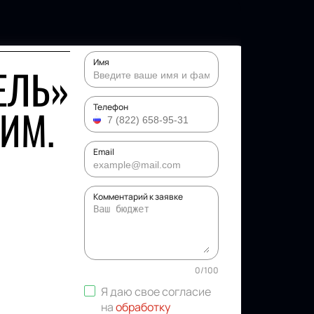
Имя
ЕЛЬ»
ИМ.
Телефон
Email
Комментарий к заявке
0
/
100
Я даю свое согласие
на
обработку