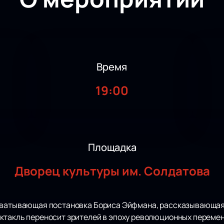
Время
19:00
Площадка
Дворец культуры им. Солдатова
хватывающая постановка Бориса Эйфмана, рассказывающая
ктакль переносит зрителей в эпоху революционных перемен