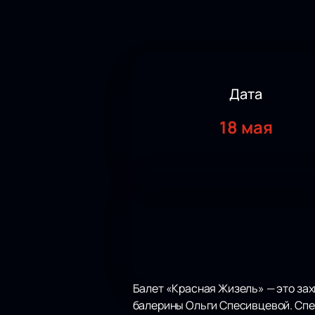
Дата
18 мая
Балет «Красная Жизель» — это за
балерины Ольги Спесивцевой. Спе