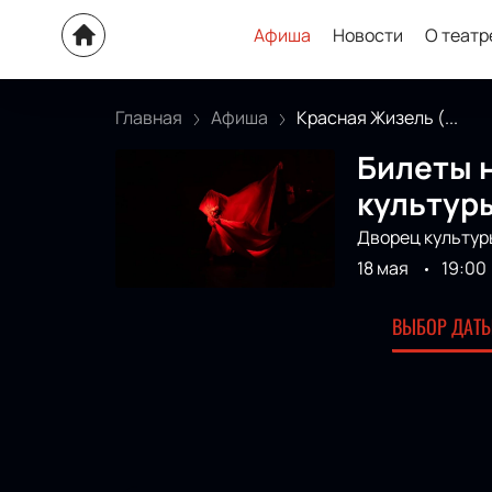
Афиша
Новости
О театр
Главная
Афиша
Красная Жизель (...
Билеты н
культуры
Дворец культур
18 мая
19:00
ВЫБОР ДАТЫ