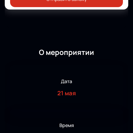
О мероприятии
Дата
21 мая
Время