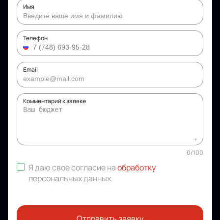
Имя
Телефон
Email
Комментарий к заявке
0
/
100
Я даю свое согласие на
обработку
персональных данных
.
Отправить заявку