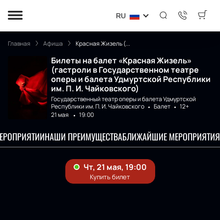
RU
Главная
Афиша
Красная Жизель (...
Билеты на балет «Красная Жизель»
(гастроли в Государственном театре
оперы и балета Удмуртской Республики
им. П. И. Чайковского)
Государственный театр оперы и балета Удмуртской
Республики им. П. И. Чайковского
Балет
12+
21 мая
19:00
МЕРОПРИЯТИИ
НАШИ ПРЕИМУЩЕСТВА
БЛИЖАЙШИЕ МЕРОПРИЯТИЯ