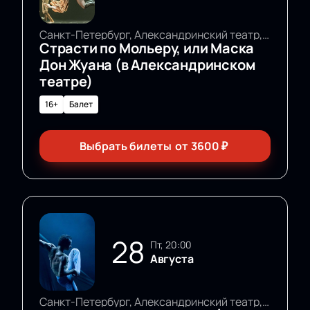
Санкт-Петербург, Александринский театр, Основная сцена
Страсти по Мольеру, или Маска
Дон Жуана (в Александринском
театре)
16+
Балет
Выбрать билеты
от
3600
₽
28
пт, 20:00
Августа
Санкт-Петербург, Александринский театр, Основная сцена