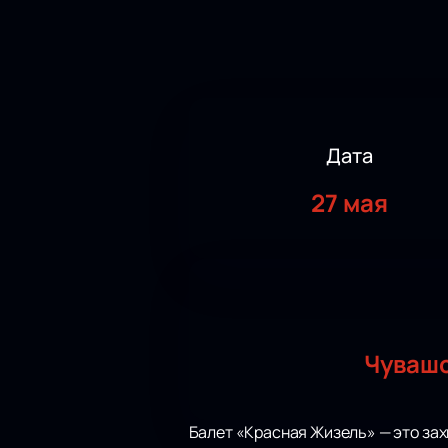
Дата
27 мая
Чувашс
Балет «Красная Жизель» — это за