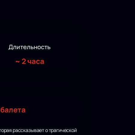
Длительность
~
2 часа
 балета
орая рассказывает о трагической