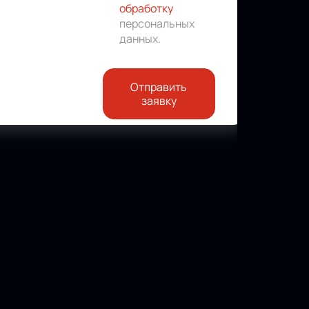
обработку
персональных
данных
.
Отправить
заявку