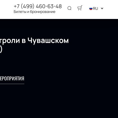
+7 (499) 460-63-48
RU
Билеты и бронирование
троли в Чувашском
)
ЕРОПРИЯТИЯ