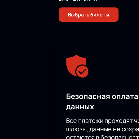
Выбрать билеты
Безопасная оплата
данных
Все платежи проходят 
шлюзы, данные не сохр
остаются в безопасност