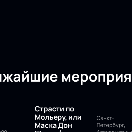
ижайшие мероприя
Страсти по
Мольеру, или
Санкт-
Маска Дон
Петербург,
Александрин