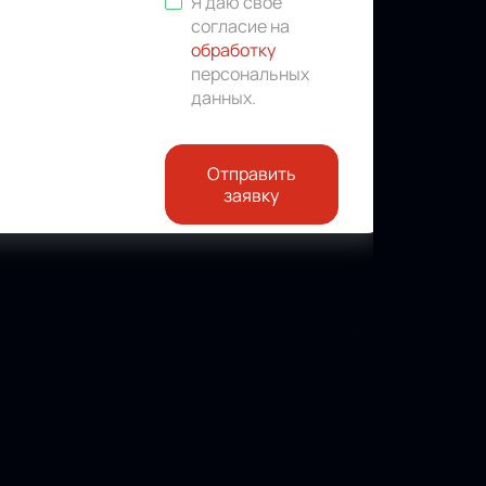
Я даю свое
согласие на
обработку
персональных
данных
.
Отправить
заявку