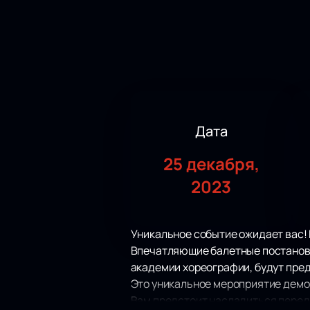
Дата
25 декабря,
2023
Уникальное событие ожидает вас!
Впечатляющие балетные постановк
академии хореографии, будут пре
Это уникальное мероприятие демон
Вам предстоит насладиться перед