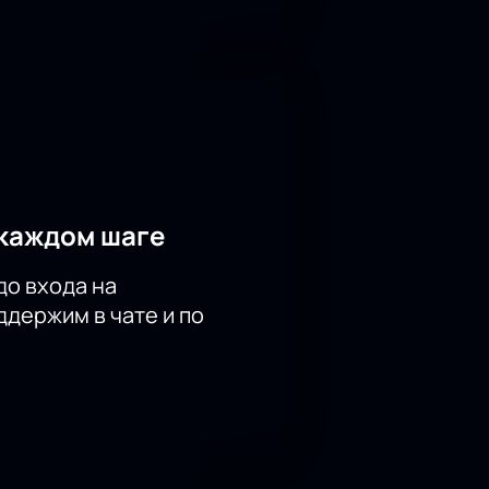
каждом шаге
до входа на
держим в чате и по