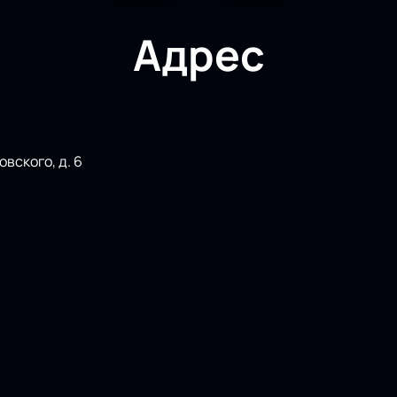
Адрес
вского, д. 6