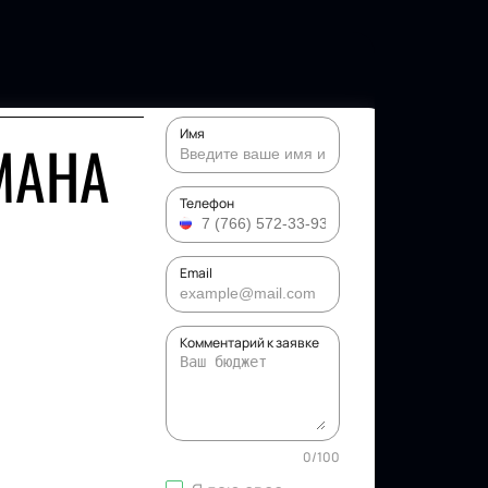
Имя
МАНА
Телефон
Email
Комментарий к заявке
0
/
100