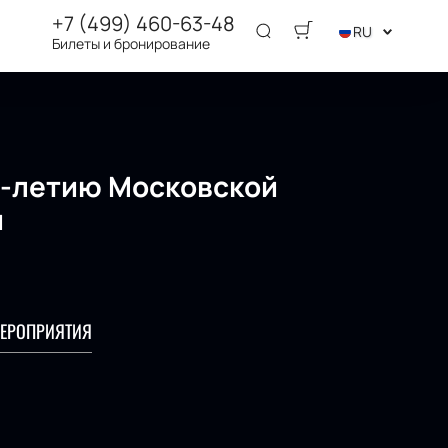
+7 (499) 460-63-48
RU
Билеты и бронирование
0-летию Московской
и
ЕРОПРИЯТИЯ