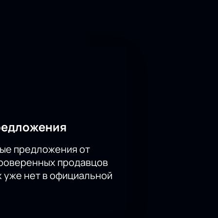
 происходящая на сцене, подарят
редложения
ые предложения от
проверенных продавцов
х уже нет в официальной