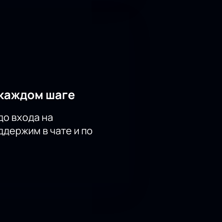
каждом шаге
до входа на
держим в чате и по