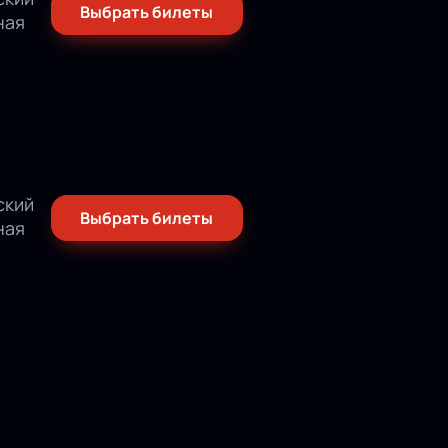
Выбрать билеты
ная
ский
Выбрать билеты
ная