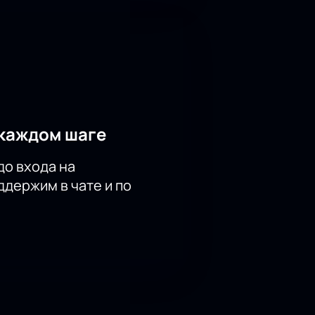
каждом шаге
до входа на
держим в чате и по