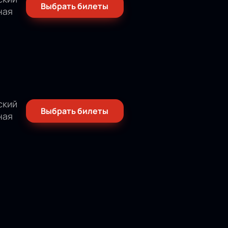
Выбрать билеты
ная
ский
Выбрать билеты
ная