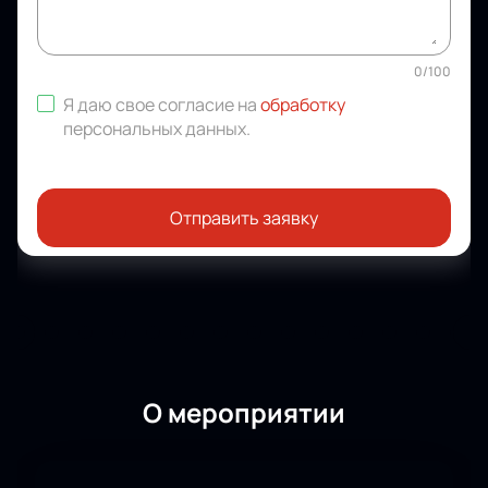
0
/
100
Я даю свое согласие на
обработку
персональных данных
.
Отправить заявку
О мероприятии