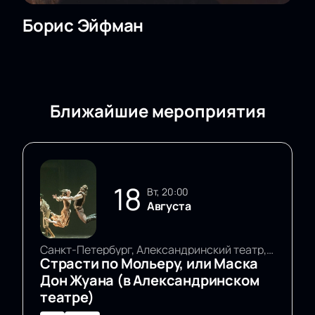
Борис Эйфман
Ближайшие мероприятия
18
вт, 20:00
Августа
Санкт-Петербург, Александринский театр, Основная сцена
Страсти по Мольеру, или Маска
Дон Жуана (в Александринском
театре)