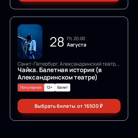
28
пт, 20:00
Августа
Санкт-Петербург, Александринский театр, Основная сцена
Чайка. Балетная история (в
Александринском театре)
Популярное
12+
Балет
Выбрать билеты
от
16500
₽