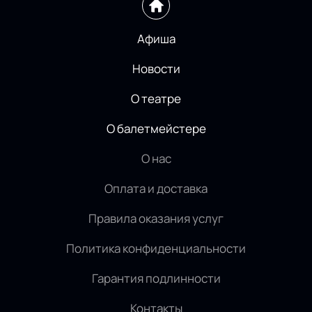
Афиша
Новости
О театре
О балетмейстере
О нас
Оплата и доставка
Правила оказания услуг
Политика конфиденциальности
Гарантия подлинности
Контакты