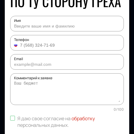
ПО ТУ СТОРОНУ ГРЕХА
Имя
Телефон
Email
Комментарий к заявке
0
/
100
Я даю свое согласие на
обработку
персональных данных
.