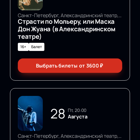
Санкт-Петербург, Александринский театр, Основная сцена
Страсти по Мольеру, или Маска
Дон Жуана (в Александринском
театре)
16+
Балет
Выбрать билеты
от
3600
₽
28
пт, 20:00
Августа
Санкт-Петербург, Александринский театр, Основная сцена