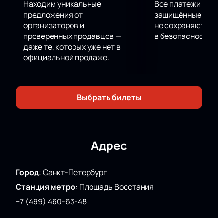
Находим уникальные
Все платежи про
предложения от
защищённые шлю
организаторов и
не сохраняются 
проверенных продавцов —
в безопасности.
даже те, которых уже нет в
официальной продаже.
Выбрать билеты
Адрес
Город
:
Санкт-Петербург
Станция метро
:
Площадь Восстания
+7 (499) 460-63-48