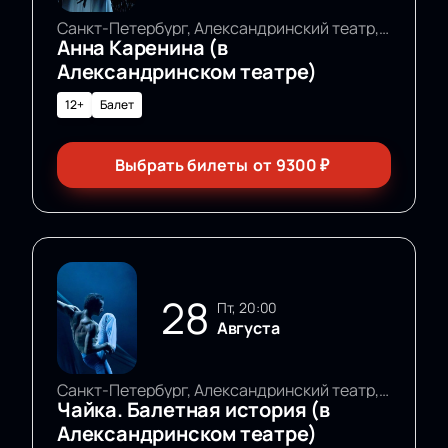
Санкт-Петербург, Александринский театр, Основная сцена
Анна Каренина (в
Александринском театре)
12+
Балет
Выбрать билеты
от
9300
₽
28
пт, 20:00
Августа
Санкт-Петербург, Александринский театр, Основная сцена
Чайка. Балетная история (в
Александринском театре)