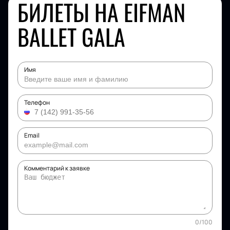
БИЛЕТЫ НА EIFMAN
BALLET GALA
Имя
Телефон
Email
Комментарий к заявке
0
/
100