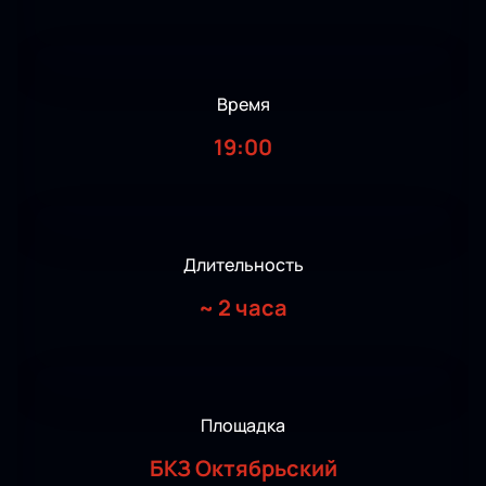
Время
19:00
Длительность
~
2 часа
Площадка
БКЗ Октябрьский