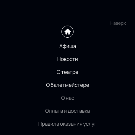
Наверх
Афиша
Новости
О театре
О балетмейстере
О нас
Оплата и доставка
Правила оказания услуг