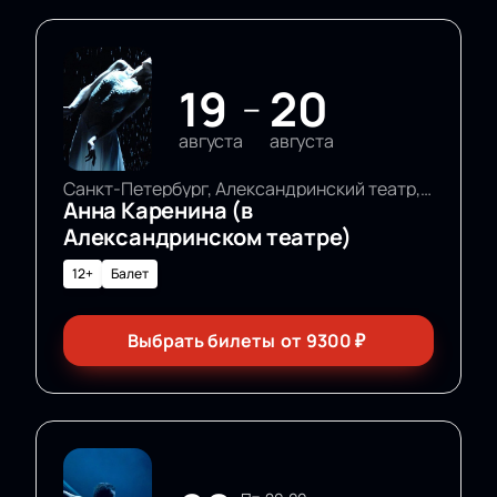
19
20
—
августа
августа
Санкт-Петербург, Александринский театр, Основная сцена
Анна Каренина (в
Александринском театре)
12+
Балет
Выбрать билеты
от
9300
₽