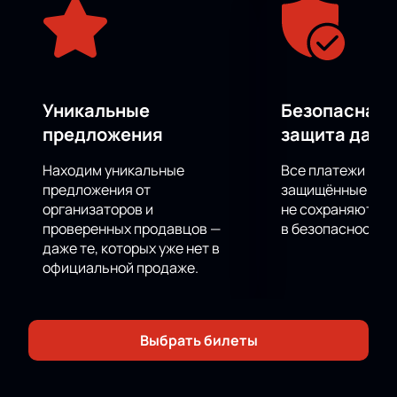
Уникальные
Безопасная 
предложения
защита данн
Находим уникальные
Все платежи про
предложения от
защищённые шлю
организаторов и
не сохраняются 
проверенных продавцов —
в безопасности.
даже те, которых уже нет в
официальной продаже.
Выбрать билеты