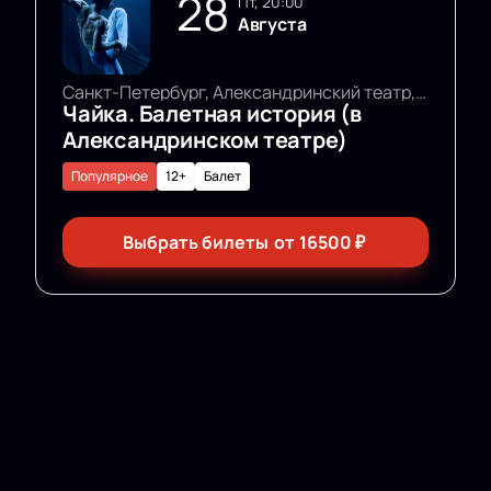
28
пт, 20:00
Августа
Санкт-Петербург, Александринский театр, Основная сцена
Чайка. Балетная история (в
Александринском театре)
Популярное
12+
Балет
Выбрать билеты
от
16500
₽