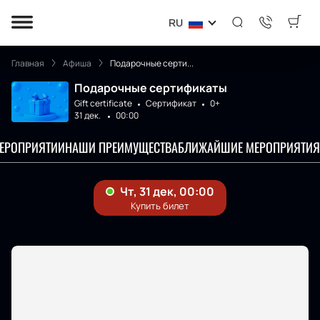
RU
Главная
Афиша
Подарочные серти...
Подарочные сертификаты
Gift certificate
Сертификат
0+
31 дек.
00:00
МЕРОПРИЯТИИ
НАШИ ПРЕИМУЩЕСТВА
БЛИЖАЙШИЕ МЕРОПРИЯТИЯ