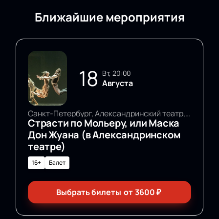
Ближайшие мероприятия
18
вт, 20:00
Августа
Санкт-Петербург, Александринский театр, Основная сцена
Страсти по Мольеру, или Маска
Дон Жуана (в Александринском
театре)
16+
Балет
Выбрать билеты
от
3600
₽