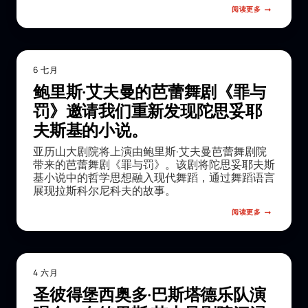
阅读更多
6 七月
鲍里斯·艾夫曼的芭蕾舞剧《罪与
罚》邀请我们重新发现陀思妥耶
夫斯基的小说。
亚历山大剧院将上演由鲍里斯·艾夫曼芭蕾舞剧院
带来的芭蕾舞剧《罪与罚》。该剧将陀思妥耶夫斯
基小说中的哲学思想融入现代舞蹈，通过舞蹈语言
展现拉斯科尔尼科夫的故事。
阅读更多
4 六月
圣彼得堡西奥多·巴斯塔德乐队演