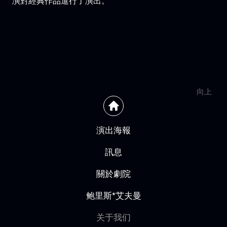
演對經典作品進行了演出。
向上
演出海報
訊息
關於劇院
鲍里斯*艾夫曼
关于我们