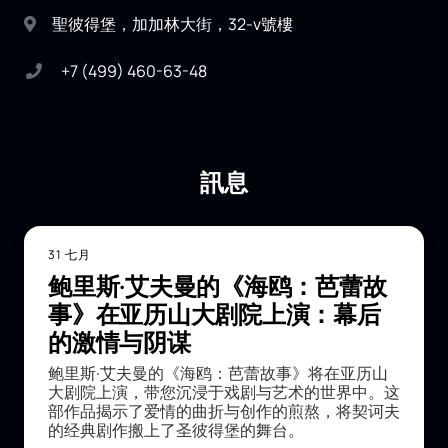
聖彼得堡，加加林大街，32-v號樓
+7 (499) 460-63-48
訊息
31 七月
鲍里斯·艾夫曼的《海鸥：芭蕾故
事》在亚历山大剧院上演：幕后
的激情与阴谋
鲍里斯·艾夫曼的《海鸥：芭蕾故事》将在亚历山
大剧院上演，带您沉浸于戏剧与艺术的世界中。这
部作品揭示了爱情的曲折与创作的煎熬，将契诃夫
的经典剧作搬上了圣彼得堡的舞台。