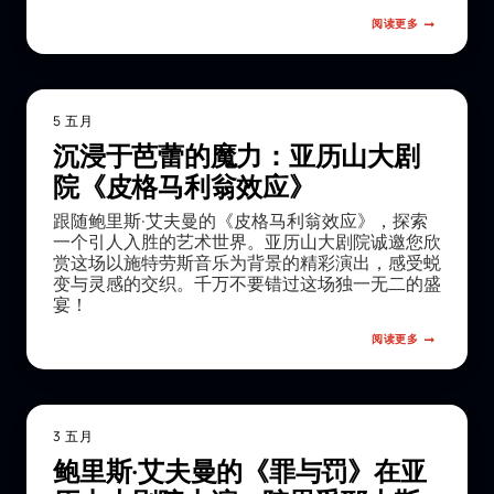
阅读更多
5 五月
沉浸于芭蕾的魔力：亚历山大剧
院《皮格马利翁效应》
跟随鲍里斯·艾夫曼的《皮格马利翁效应》，探索
一个引人入胜的艺术世界。亚历山大剧院诚邀您欣
赏这场以施特劳斯音乐为背景的精彩演出，感受蜕
变与灵感的交织。千万不要错过这场独一无二的盛
宴！
阅读更多
3 五月
鲍里斯·艾夫曼的《罪与罚》在亚