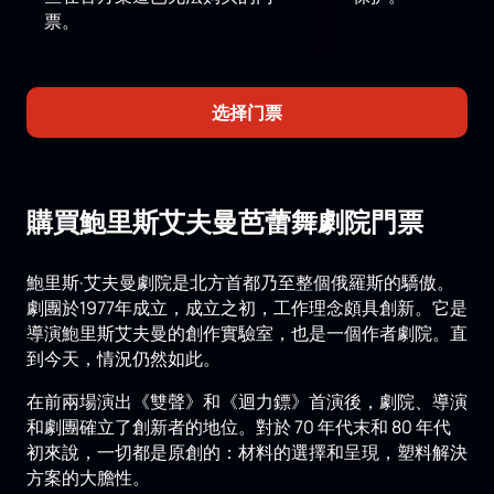
票。
选择门票
購買鮑里斯艾夫曼芭蕾舞劇院門票
鮑里斯·艾夫曼劇院是北方首都乃至整個俄羅斯的驕傲。
劇團於1977年成立，成立之初，工作理念頗具創新。它是
導演鮑里斯艾夫曼的創作實驗室，也是一個作者劇院。直
到今天，情況仍然如此。
在前兩場演出《雙聲》和《迴力鏢》首演後，劇院、導演
和劇團確立了創新者的地位。對於 70 年代末和 80 年代
初來說，一切都是原創的：材料的選擇和呈現，塑料解決
方案的大膽性。