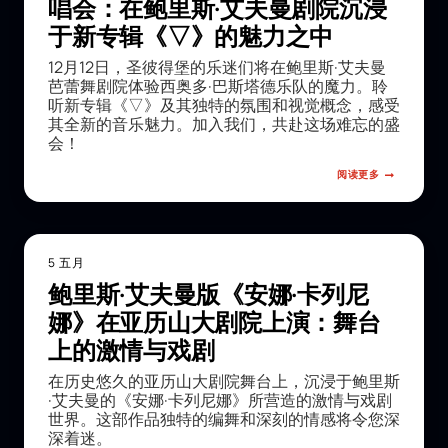
唱会：在鲍里斯·艾夫曼剧院沉浸
于新专辑《▽》的魅力之中
12月12日，圣彼得堡的乐迷们将在鲍里斯·艾夫曼
芭蕾舞剧院体验西奥多·巴斯塔德乐队的魔力。聆
听新专辑《▽》及其独特的氛围和视觉概念，感受
其全新的音乐魅力。加入我们，共赴这场难忘的盛
会！
阅读更多
5 五月
鲍里斯·艾夫曼版《安娜·卡列尼
娜》在亚历山大剧院上演：舞台
上的激情与戏剧
在历史悠久的亚历山大剧院舞台上，沉浸于鲍里斯
·艾夫曼的《安娜·卡列尼娜》所营造的激情与戏剧
世界。这部作品独特的编舞和深刻的情感将令您深
深着迷。