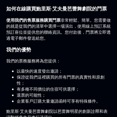
如何在線購買鮑里斯·艾夫曼芭蕾舞劇院的門票
使用我們的售票服務購買門票
非常輕鬆、簡單。您需要做
的就是從我們的清單中選擇一場演出，使用線上預訂系統
預訂座位並提供您的聯絡資訊。您付款後，門票將立即透
過電子郵件發送給您。
我們的優勢
我們的票務服務將為您提供：
以最快的速度發出邀請；
保證從我們這裡購買的所有門票的真實性和原創
性；
有多種不同價位的住宿可供選擇；
退票的可能性；
企業客戶訂購大量邀請函時可享有特殊條件。
鮑里斯·艾夫曼芭蕾舞劇院以芭蕾舞明星的創新詮釋和表