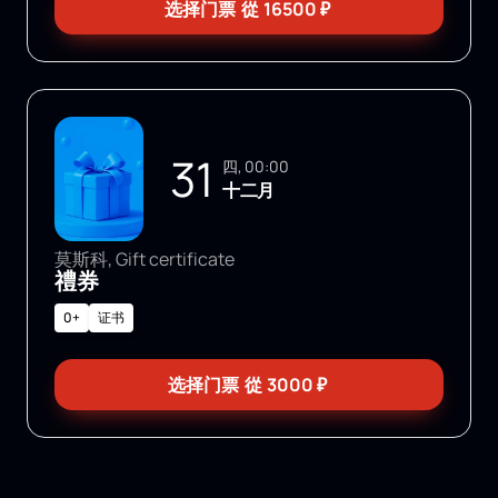
选择门票
從
16500
₽
31
四, 00:00
十二月
莫斯科, Gift certificate
禮券
0+
证书
选择门票
從
3000
₽