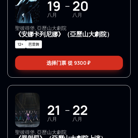
19
20
—
八月
八月
聖彼得堡, 亞歷山大劇院
《安娜卡列尼娜》（亞歷山大劇院）
12+
芭蕾舞
选择门票
從
9300
₽
21
22
—
八月
八月
聖彼得堡, 亞歷山大劇院