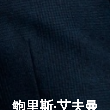
鮑里斯·艾夫曼