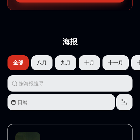
海报
全部
八月
九月
十月
十一月