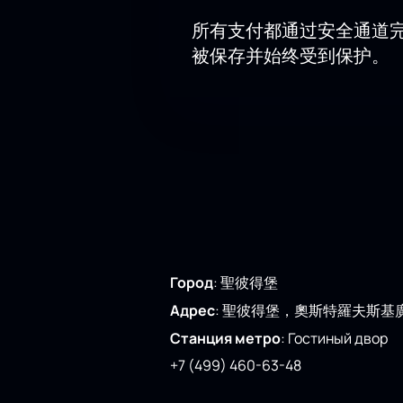
所有支付都通过安全通道
被保存并始终受到保护。
Город
:
聖彼得堡
Адрес
:
聖彼得堡，奧斯特羅夫斯基
Станция метро
:
Гостиный двор
+7 (499) 460-63-48