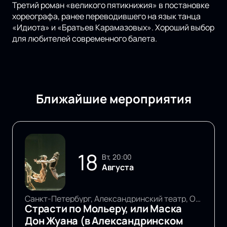
Третий роман «великого пятикнижия» в постановке
хореографа, ранее переводившего на язык танца
«Идиота» и «Братьев Карамазовых». Хороший выбор
для любителей современного балета.
Ближайшие мероприятия
18
вт, 20:00
Августа
Санкт-Петербург, Александринский театр, Основная сцена
Страсти по Мольеру, или Маска
Дон Жуана (в Александринском