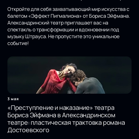
Откройте для себя захватывающий мир искусства с
балетом «Эффект Пигмалиона» от Бориса Эйфмана.
Александринский театр приглашает вас на
спектакль о трансформации и вдохновении под
музыку Штрауса. Не пропустите это уникальное
событие!
3 мая
«Преступление и наказание» театра
Бориса Эйфмана в Александринском
театре: пластическая трактовка романа
Достоевского