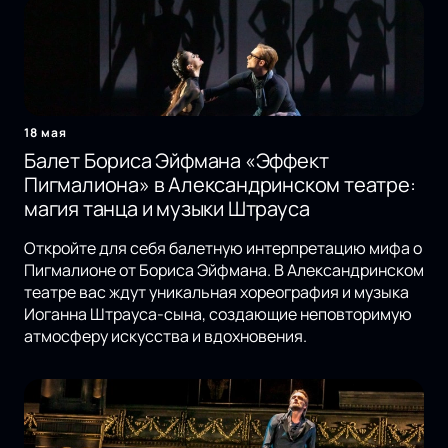
18 мая
Балет Бориса Эйфмана «Эффект
Пигмалиона» в Александринском театре:
магия танца и музыки Штрауса
Откройте для себя балетную интерпретацию мифа о
Пигмалионе от Бориса Эйфмана. В Александринском
театре вас ждут уникальная хореография и музыка
Иоганна Штрауса-сына, создающие неповторимую
атмосферу искусства и вдохновения.