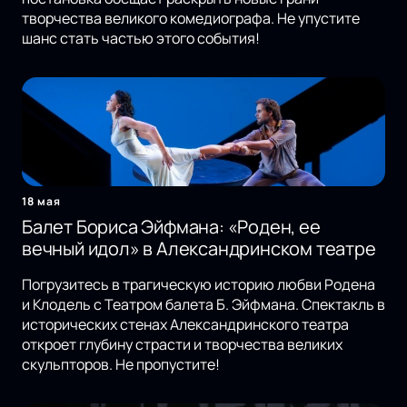
творчества великого комедиографа. Не упустите
шанс стать частью этого события!
18 мая
Балет Бориса Эйфмана: «Роден, ее
вечный идол» в Александринском театре
Погрузитесь в трагическую историю любви Родена
и Клодель с Театром балета Б. Эйфмана. Спектакль в
исторических стенах Александринского театра
откроет глубину страсти и творчества великих
скульпторов. Не пропустите!