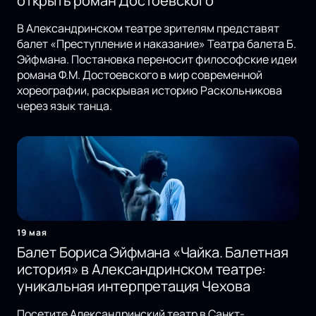
открыть роман Достоевского
В Александринском театре зрителям представят
балет «Преступление и наказание» Театра балета Б.
Эйфмана. Постановка переносит философские идеи
романа Ф.М. Достоевского в мир современной
хореографии, раскрывая историю Раскольникова
через язык танца.
19 мая
Балет Бориса Эйфмана «Чайка. Балетная
история» в Александринском театре:
уникальная интерпретация Чехова
Посетите Александринский театр в Санкт-