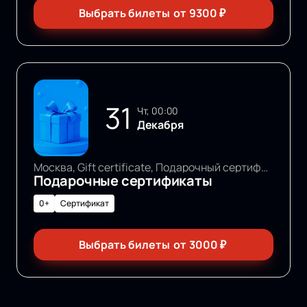
Выбрать билеты
от
9300
₽
31
чт, 00:00
Декабря
Москва, Gift certificate, Подарочный сертификат
Подарочные сертификаты
0+
Сертификат
Выбрать билеты
от
3000
₽