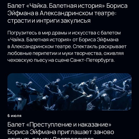
Балет «Чайка. Балетная история» Бориса
Эйфмана в Александринском театре:
страсти и интриги закулисья
Погрузитесь в мир драмы и искусства с балетом
«Чайка. Балетная история» от Бориса Эйфмана
в Александринском театре. Спектакль раскрывает
любовные перипетии и муки творчества, оживляя
чеховскую пьесу на сцене Санкт-Петербурга.
6 июля
Балет «Преступление и наказание»
Бориса Эйфмана приглашает заново