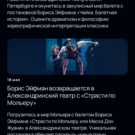
Петербурге и окунитесь в закулисный мир балета с
постановкой Бориса Эйфмана «Чайка. Балетная
история». Оцените драматизм и философию
хореографической интерпретации классики.
18 мая
Борис Эйфман возвращается в
Александринский театр с «Страсти по
Мольеру»
Погрузитесь в мир Мольера с балетом Бориса
Эйфмана «Страсти по Мольеру, или Маска Дон
Жуана» в Александринском театре. Уникальная
постановка обещает раскрыть новые грани