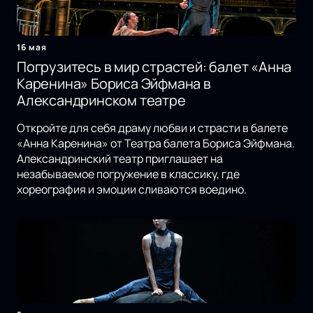
16 мая
Погрузитесь в мир страстей: балет «Анна
Каренина» Бориса Эйфмана в
Александринском театре
Откройте для себя драму любви и страсти в балете
«Анна Каренина» от Театра балета Бориса Эйфмана.
Александринский театр приглашает на
незабываемое погружение в классику, где
хореография и эмоции сливаются воедино.