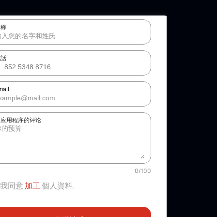
名称
電話
mail
对应用程序的评论
0
/
100
我同意
加工
個人資料
.