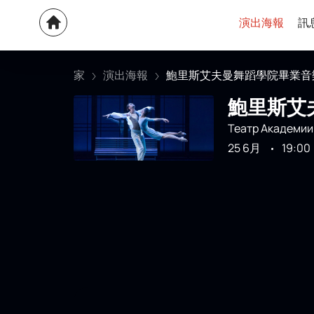
演出海報
訊
家
演出海報
鮑里斯艾夫曼舞蹈學院畢業音
鮑里斯艾
Театр Академии
25 6月
19:00