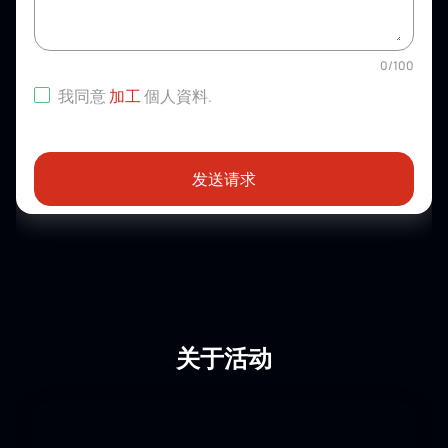
0
/
100
我同意
加工
個人資料
.
发送请求
关于活动