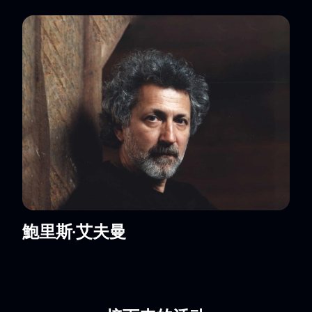
鮑里斯·艾夫曼