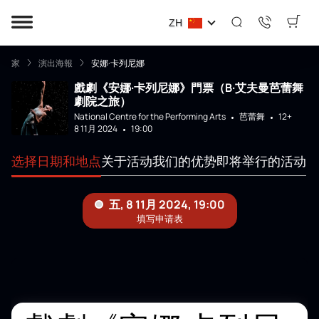
ZH
家
演出海報
安娜·卡列尼娜
戲劇《安娜·卡列尼娜》門票（B·艾夫曼芭蕾舞
劇院之旅）
National Centre for the Performing Arts
芭蕾舞
12+
8 11月 2024
19:00
选择日期和地点
关于活动
我们的优势
即将举行的活动