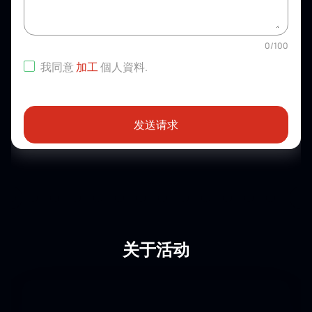
0
/
100
我同意
加工
個人資料
.
发送请求
关于活动