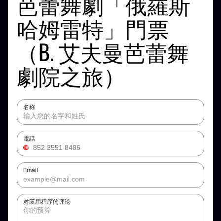
芭蕾舞劇「俄羅斯
哈姆雷特」門票
（B. 艾夫曼芭蕾舞
劇院之旅）
名称
電話
Email
对应用程序的评论