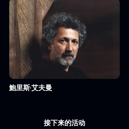
鮑里斯·艾夫曼
接下来的活动