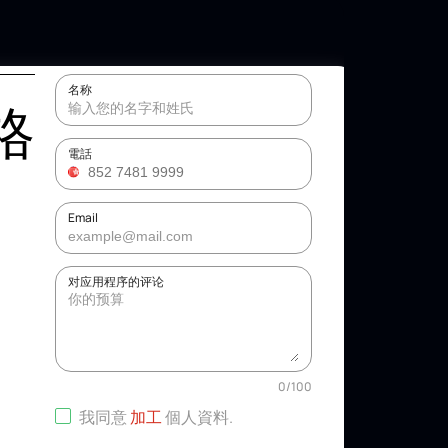
名称
格
電話
Email
对应用程序的评论
0
/
100
我同意
加工
個人資料
.