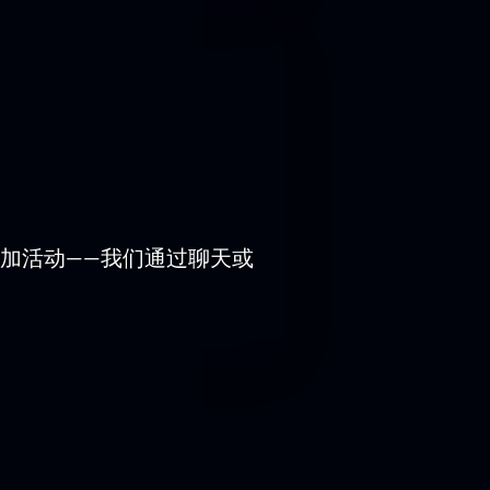
安排劇院參觀：選擇區域、提供付款建
加活动——我们通过聊天或