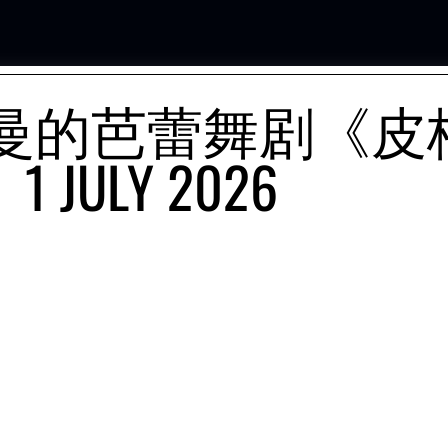
夫曼的芭蕾舞剧《皮
JULY 2026