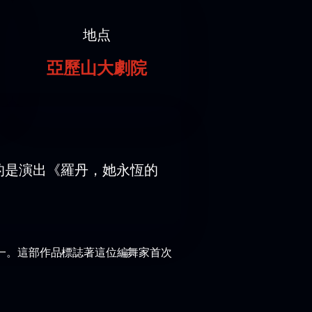
地点
亞歷山大劇院
的是演出《羅丹，她永恆的
一。這部作品標誌著這位編舞家首次