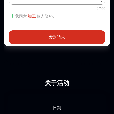
0
/
100
我同意
加工
個人資料
.
发送请求
关于活动
日期