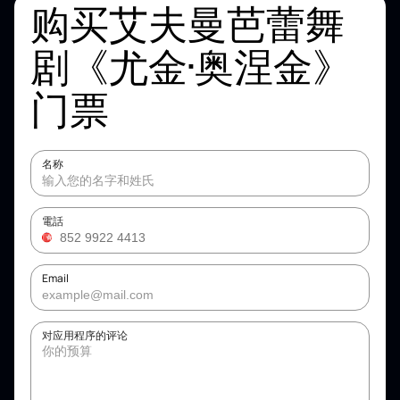
购买艾夫曼芭蕾舞
剧《尤金·奥涅金》
门票
名称
電話
Email
对应用程序的评论