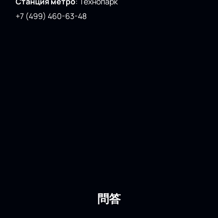
Станция метро
:
Технопарк
+7 (499) 460-63-48
問答