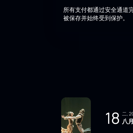
所有支付都通过安全通道
被保存并始终受到保护。
18
二,
八