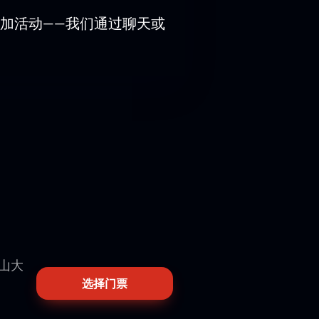
加活动——我们通过聊天或
歷山大
选择门票