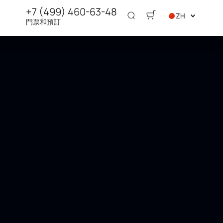
+7 (499) 460-63-48
ZH
門票和預訂