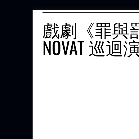
戲劇《罪與
NOVAT 巡迴