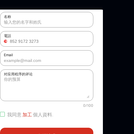
名称
電話
Email
对应用程序的评论
0
/
100
我同意
加工
個人資料
.