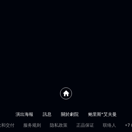
演出海報
訊息
關於劇院
鲍里斯*艾夫曼
款和交付
服务规则
隐私政策
正品保证
联络人
+7 