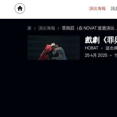
演出海報
訊
家
演出海報
罪與罰（在 NOVAT 巡迴演出..
戲劇《罪與
НОВАТ
这出
25 4月 2025
1