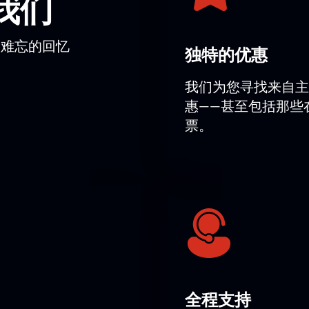
我们
而难忘的回忆
独特的优惠
我们为您寻找来自主
惠——甚至包括那些
票。
全程支持