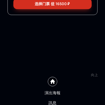
选择门票
從
16500
₽
向上
演出海報
訊息