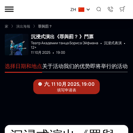
ZH
家
演出海報
罪與罰？
沉浸式演出《罪與罰？ 》門票
Театр Академии танца Бориса Эйфмана
沉浸式表演
12+
11 10月 2025
19:00
选择日期和地点
关于活动
我们的优势
即将举行的活动