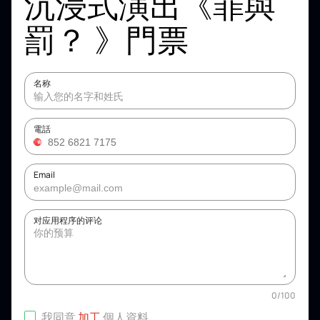
沉浸式演出《罪與
罰？ 》門票
名称
電話
Email
对应用程序的评论
0
/
100
我同意
加工
個人資料
.