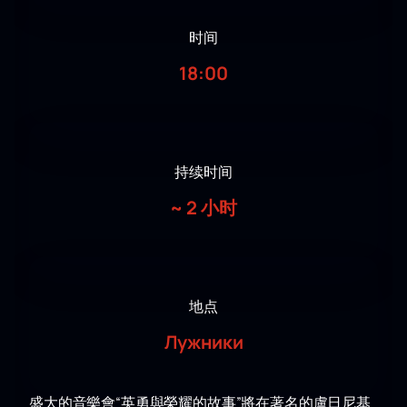
时间
18:00
持续时间
~
2 小时
地点
Лужники
盛大的音樂會“英勇與榮耀的故事”將在著名的盧日尼基