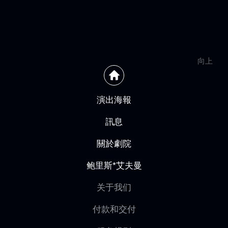
向上
演出海報
訊息
關於劇院
鲍里斯*艾夫曼
关于我们
付款和交付