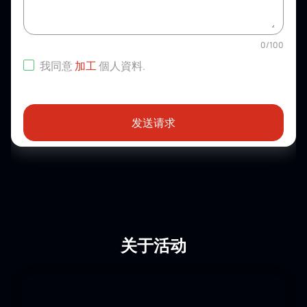
0
/
100
我同意
加工
個人資料
.
发送请求
关于活动