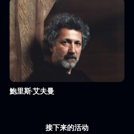
鮑里斯·艾夫曼
接下来的活动