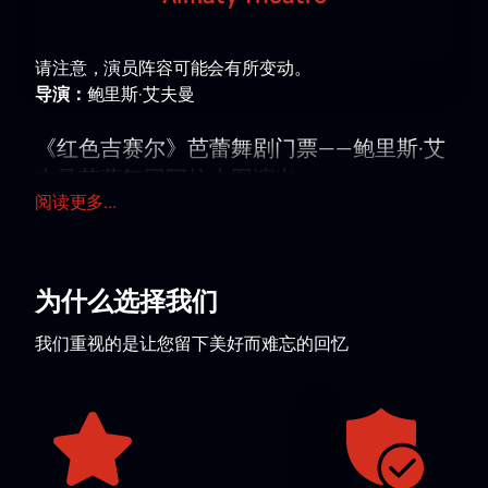
请注意，演员阵容可能会有所变动。
导演：
鲍里斯·艾夫曼
《红色吉赛尔》芭蕾舞剧门票——鲍里斯·艾
夫曼芭蕾舞团阿拉木图演出
阅读更多...
在阿拉木图剧院（Almaty Theatre）舞台上将上演由鲍
里斯·艾夫曼执导的芭蕾舞剧《红色吉赛尔》。该演出纳
入来自俄罗斯艺术团体的巡演项目。演出地址为：阿尔
法拉比大道30号。在剧院演出排期中，本剧以其戏剧性
为什么选择我们
的内容和现代舞台呈现风格尤为引人注目。
我们重视的是让您留下美好而难忘的回忆
剧情介绍
本剧以芭蕾舞演员奥尔加·斯佩西夫采娃的人生经历为蓝
本，讲述她在革命、流亡与内心挣扎中的命运轨迹。舞
台上展现了女主人公的内心世界：回忆、恐惧、孤独以
及艺术灵感。演出音乐选自柴可夫斯基、施尼特凯和比