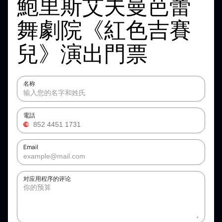
鮑里斯艾夫曼芭蕾
舞劇院《紅色吉賽
兒》演出門票
名称
電話
Email
对应用程序的评论