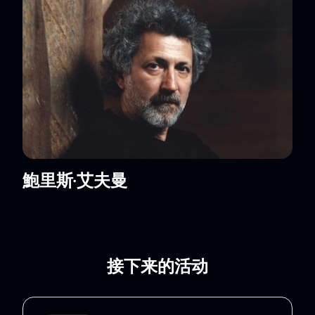
可通过电话预订——客服经理将协助选座；
网站相关栏目中列有剧院入场须知。
门票价格根据所选座位不同而有所差异。具体价格信息
可在选座时查看。演出开始时间、时长及近期场次信息
详见演出时间表。
企业客户
针对团体预订或企业活动，提供专属优惠方案：为团队
安排座位、由客服经理提供预订及支付咨询服务，并可
通过网站提交集体订票申请。
鮑里斯·艾夫曼
接下来的活动