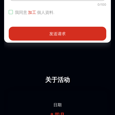
0
/
100
我同意
加工
個人資料
.
发送请求
关于活动
日期
8 四月