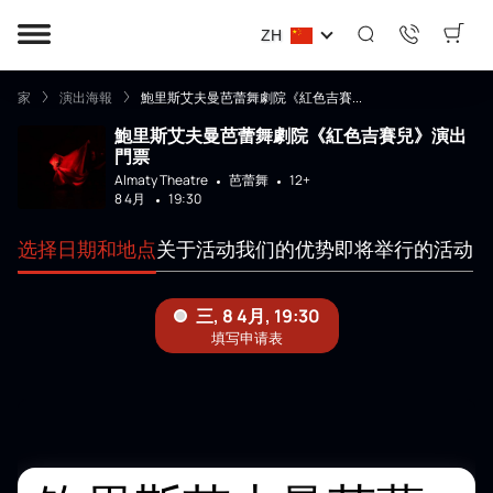
ZH
家
演出海報
鮑里斯艾夫曼芭蕾舞劇院《紅色吉賽...
鮑里斯艾夫曼芭蕾舞劇院《紅色吉賽兒》演出
門票
Almaty Theatre
芭蕾舞
12+
8 4月
19:30
选择日期和地点
关于活动
我们的优势
即将举行的活动