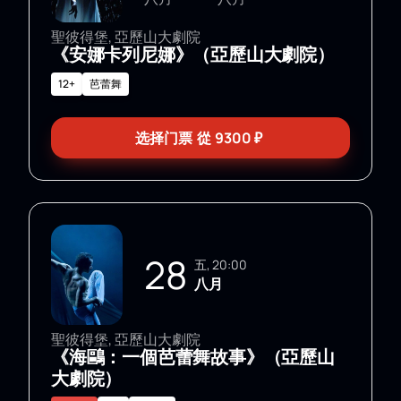
聖彼得堡, 亞歷山大劇院
《安娜卡列尼娜》（亞歷山大劇院）
12+
芭蕾舞
选择门票
從
9300
₽
28
五, 20:00
八月
聖彼得堡, 亞歷山大劇院
《海鷗：一個芭蕾舞故事》（亞歷山
大劇院）