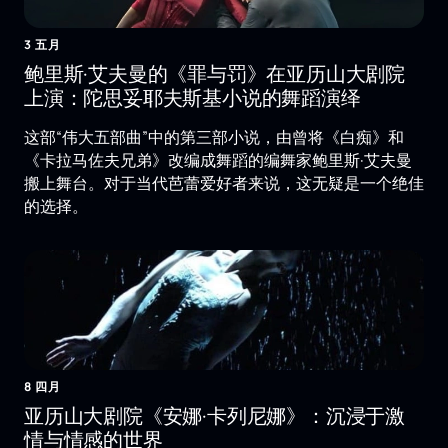
3 五月
鲍里斯·艾夫曼的《罪与罚》在亚历山大剧院
上演：陀思妥耶夫斯基小说的舞蹈演绎
这部“伟大五部曲”中的第三部小说，由曾将《白痴》和
《卡拉马佐夫兄弟》改编成舞蹈的编舞家鲍里斯·艾夫曼
搬上舞台。对于当代芭蕾爱好者来说，这无疑是一个绝佳
的选择。
8 四月
亚历山大剧院《安娜·卡列尼娜》：沉浸于激
情与情感的世界