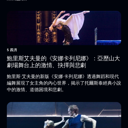
5 四月
鮑里斯艾夫曼的《安娜卡列尼娜》：亞歷山大
劇場舞台上的激情、抉擇與悲劇
鮑里斯·艾夫曼的新版《安娜·卡列尼娜》透過舞蹈和現代
編舞展現了女主角的內心世界，揭示了托爾斯泰經典小說
中的激情、道德困境和悲劇。