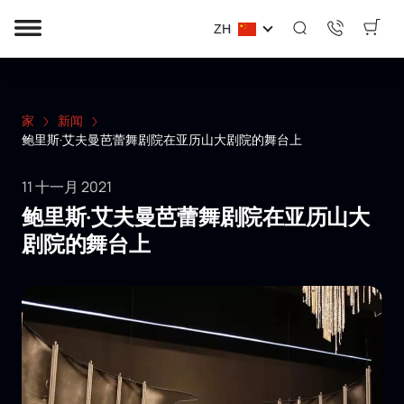
ZH
家
新闻
鲍里斯·艾夫曼芭蕾舞剧院在亚历山大剧院的舞台上
11 十一月 2021
鲍里斯·艾夫曼芭蕾舞剧院在亚历山大
剧院的舞台上