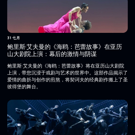
31 七月
鲍里斯·艾夫曼的《海鸥：芭蕾故事》在亚历
山大剧院上演：幕后的激情与阴谋
鲍里斯·艾夫曼的《海鸥：芭蕾故事》将在亚历山大剧院
上演，带您沉浸于戏剧与艺术的世界中。这部作品揭示了
爱情的曲折与创作的煎熬，将契诃夫的经典剧作搬上了圣
彼得堡的舞台。