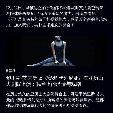
12月12日，圣彼得堡的乐迷们将在鲍里斯·艾夫曼芭蕾舞
剧院体验西奥多·巴斯塔德乐队的魔力。聆听新专辑
《▽》及其独特的氛围和视觉概念，感受其全新的音乐魅
力。加入我们，共赴这场难忘的盛会！
5 五月
鲍里斯·艾夫曼版《安娜·卡列尼娜》在亚历山
大剧院上演：舞台上的激情与戏剧
在历史悠久的亚历山大剧院舞台上，沉浸于鲍里斯·艾夫
曼的《安娜·卡列尼娜》所营造的激情与戏剧世界。这部
作品独特的编舞和深刻的情感将令您深深着迷。