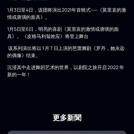
1月3日至4日，该团将演出2021年首映式——《莫里哀的激
情或唐璜的面具》。
1月5日至6日，明亮的喜剧《莫里哀的激情或唐璜的面
具》。 《皮格马利翁效应》将登上舞台
该系列演出将以 1 月 7 日上演的芭蕾舞剧《罗丹，她永远
的偶像》结束。
沉浸其中走进舞蹈艺术的世界，以剧院之旅开启 2022 年
新的一年！
更多新聞