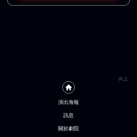
向上
演出海報
訊息
關於劇院