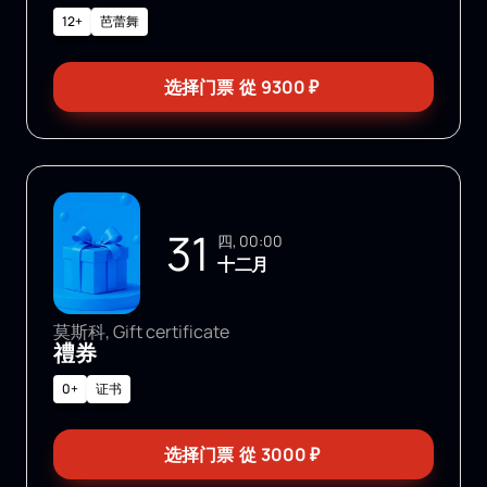
12+
芭蕾舞
选择门票
從
9300
₽
31
四, 00:00
十二月
莫斯科, Gift certificate
禮券
0+
证书
选择门票
從
3000
₽