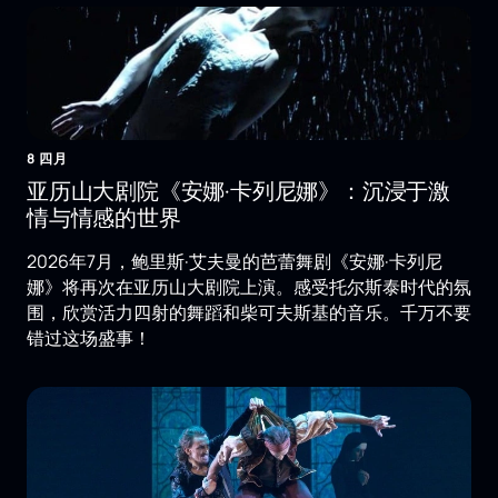
8 四月
亚历山大剧院《安娜·卡列尼娜》：沉浸于激
情与情感的世界
2026年7月，鲍里斯·艾夫曼的芭蕾舞剧《安娜·卡列尼
娜》将再次在亚历山大剧院上演。感受托尔斯泰时代的氛
围，欣赏活力四射的舞蹈和柴可夫斯基的音乐。千万不要
错过这场盛事！