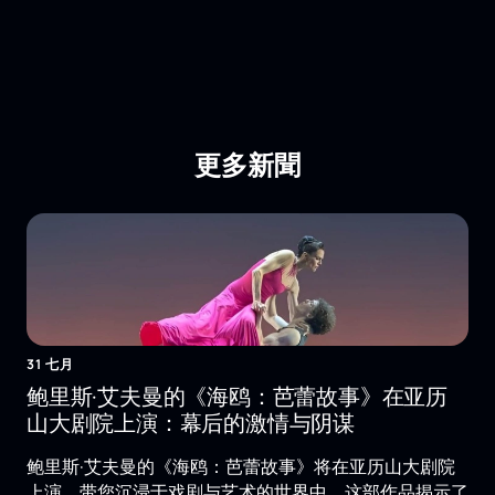
更多新聞
31 七月
鲍里斯·艾夫曼的《海鸥：芭蕾故事》在亚历
山大剧院上演：幕后的激情与阴谋
鲍里斯·艾夫曼的《海鸥：芭蕾故事》将在亚历山大剧院
上演，带您沉浸于戏剧与艺术的世界中。这部作品揭示了