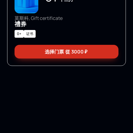
莫斯科, Gift certificate
禮券
0+
证书
选择门票
從
3000
₽