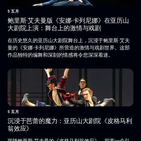
5 五月
鲍里斯·艾夫曼版《安娜·卡列尼娜》在亚历山
大剧院上演：舞台上的激情与戏剧
在历史悠久的亚历山大剧院舞台上，沉浸于鲍里斯·艾夫
曼的《安娜·卡列尼娜》所营造的激情与戏剧世界。这部
作品独特的编舞和深刻的情感将令您深深着迷。
5 五月
沉浸于芭蕾的魔力：亚历山大剧院《皮格马利
翁效应》
跟随鲍里斯·艾夫曼的《皮格马利翁效应》，探索一个引