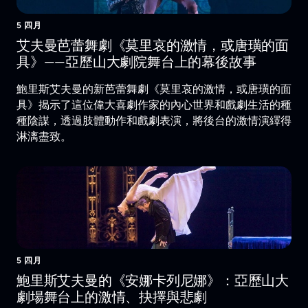
5 四月
艾夫曼芭蕾舞劇《莫里哀的激情，或唐璜的面
具》——亞歷山大劇院舞台上的幕後故事
鮑里斯艾夫曼的新芭蕾舞劇《莫里哀的激情，或唐璜的面
具》揭示了這位偉大喜劇作家的內心世界和戲劇生活的種
種陰謀，透過肢體動作和戲劇表演，將後台的激情演繹得
淋漓盡致。
5 四月
鮑里斯艾夫曼的《安娜卡列尼娜》：亞歷山大
劇場舞台上的激情、抉擇與悲劇