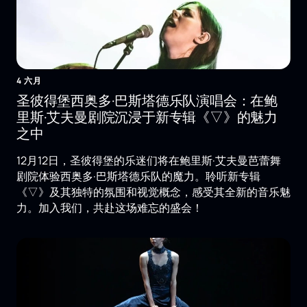
4 六月
圣彼得堡西奥多·巴斯塔德乐队演唱会：在鲍
里斯·艾夫曼剧院沉浸于新专辑《▽》的魅力
之中
12月12日，圣彼得堡的乐迷们将在鲍里斯·艾夫曼芭蕾舞
剧院体验西奥多·巴斯塔德乐队的魔力。聆听新专辑
《▽》及其独特的氛围和视觉概念，感受其全新的音乐魅
力。加入我们，共赴这场难忘的盛会！