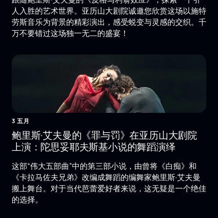
人入胜的艺术世界。亚历山大剧院诚邀您欣赏这场以施特
劳斯音乐为背景的精彩演出，感受蜕变与灵感的交织。千
万不要错过这场独一无二的盛宴！
3 五月
鲍里斯·艾夫曼的《罪与罚》在亚历山大剧院
上演：陀思妥耶夫斯基小说的舞蹈演绎
这部“伟大五部曲”中的第三部小说，由曾将《白痴》和
《卡拉马佐夫兄弟》改编成舞蹈的编舞家鲍里斯·艾夫曼
搬上舞台。对于当代芭蕾爱好者来说，这无疑是一个绝佳
的选择。