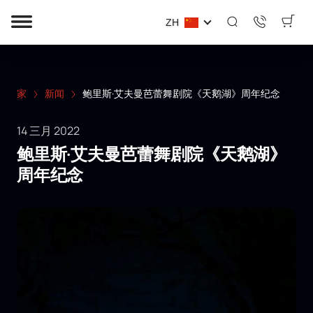
ZH
家
新闻
鲍里斯·艾夫曼芭蕾舞剧院《天鹅湖》周年纪念
14 三月 2022
鲍里斯·艾夫曼芭蕾舞剧院《天鹅湖》
周年纪念