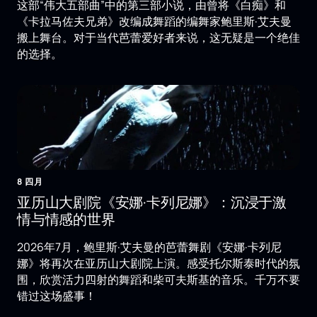
这部“伟大五部曲”中的第三部小说，由曾将《白痴》和
《卡拉马佐夫兄弟》改编成舞蹈的编舞家鲍里斯·艾夫曼
搬上舞台。对于当代芭蕾爱好者来说，这无疑是一个绝佳
的选择。
8 四月
亚历山大剧院《安娜·卡列尼娜》：沉浸于激
情与情感的世界
2026年7月，鲍里斯·艾夫曼的芭蕾舞剧《安娜·卡列尼
娜》将再次在亚历山大剧院上演。感受托尔斯泰时代的氛
围，欣赏活力四射的舞蹈和柴可夫斯基的音乐。千万不要
错过这场盛事！