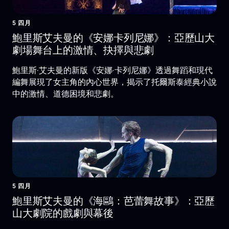
5 四月
鮑里斯艾夫曼的《安娜卡列尼娜》：亞歷山大
劇場舞台上的激情、抉擇與悲劇
鮑里斯·艾夫曼的新版《安娜·卡列尼娜》透過舞蹈和現代
編舞展現了女主角的內心世界，揭示了托爾斯泰經典小說
中的激情、道德困境和悲劇。
5 四月
鮑里斯艾夫曼的《海鷗：芭蕾舞故事》：亞歷
山大劇院的戲劇與幕後