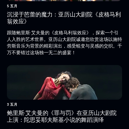
5 五月
沉浸于芭蕾的魔力：亚历山大剧院《皮格马利
翁效应》
跟随鲍里斯·艾夫曼的《皮格马利翁效应》，探索一个引
人入胜的艺术世界。亚历山大剧院诚邀您欣赏这场以施特
劳斯音乐为背景的精彩演出，感受蜕变与灵感的交织。千
万不要错过这场独一无二的盛宴！
3 五月
鲍里斯·艾夫曼的《罪与罚》在亚历山大剧院
上演：陀思妥耶夫斯基小说的舞蹈演绎