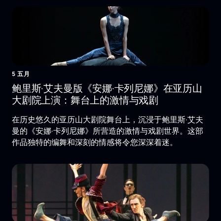
5 五月
鲍里斯·艾夫曼版《安娜·卡列尼娜》在亚历山
大剧院上演：舞台上的激情与戏剧
在历史悠久的亚历山大剧院舞台上，沉浸于鲍里斯·艾夫
曼的《安娜·卡列尼娜》所营造的激情与戏剧世界。这部
作品独特的编舞和深刻的情感将令您深深着迷。