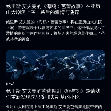
鲍里斯·艾夫曼的《海鸥：芭蕾故事》在亚历
山大剧院上演：幕后的激情与阴谋
鲍里斯·艾夫曼的《海鸥：芭蕾故事》将在亚历山大剧院
上演，带您沉浸于戏剧与艺术的世界中。这部作品揭示了
爱情的曲折与创作的煎熬，将契诃夫的经典剧作搬上了圣
彼得堡的舞台。
6 七月
鲍里斯·艾夫曼的芭蕾舞剧《罪与罚》邀请我
们重新发现陀思妥耶夫斯基的小说。
亚历山大剧院将上演由鲍里斯·艾夫曼芭蕾舞剧院带来的