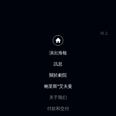
向上
演出海報
訊息
關於劇院
鲍里斯*艾夫曼
关于我们
付款和交付