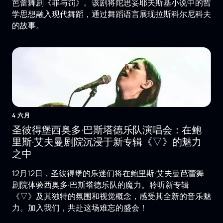
芭蕾舞剧《罪与罚》。该剧将陀思妥耶夫斯基小说中的哲
学思想融入现代舞蹈，通过舞蹈语言展现拉斯科尔尼科夫
的故事。
4 六月
圣彼得堡西奥多·巴斯塔德乐队演唱会：在鲍
里斯·艾夫曼剧院沉浸于新专辑《▽》的魅力
之中
12月12日，圣彼得堡的乐迷们将在鲍里斯·艾夫曼芭蕾舞
剧院体验西奥多·巴斯塔德乐队的魔力。聆听新专辑
《▽》及其独特的氛围和视觉概念，感受其全新的音乐魅
力。加入我们，共赴这场难忘的盛会！