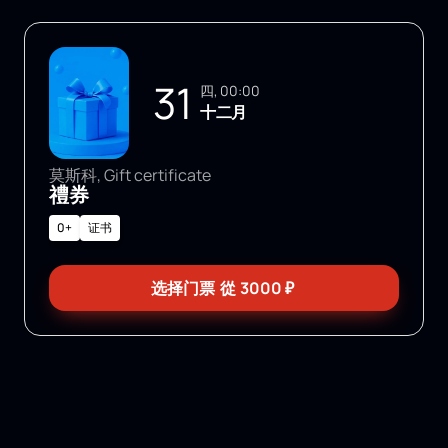
31
四, 00:00
十二月
莫斯科, Gift certificate
禮券
0+
证书
选择门票
從
3000
₽