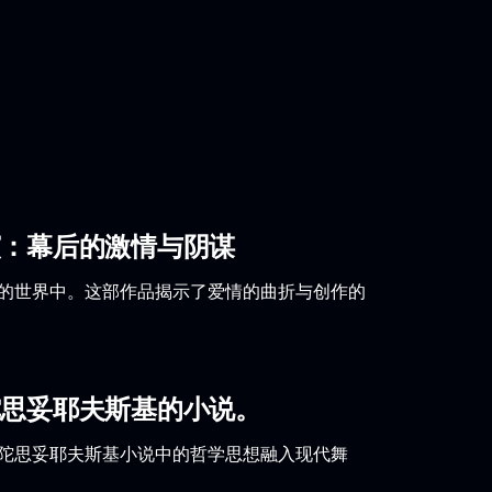
演：幕后的激情与阴谋
术的世界中。这部作品揭示了爱情的曲折与创作的
陀思妥耶夫斯基的小说。
将陀思妥耶夫斯基小说中的哲学思想融入现代舞