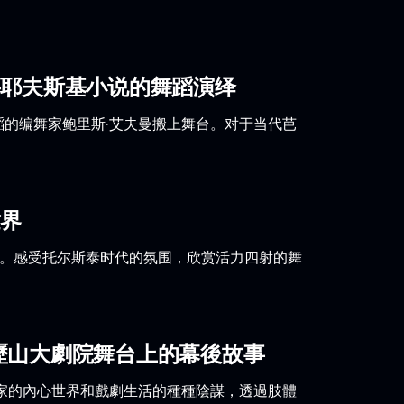
妥耶夫斯基小说的舞蹈演绎
蹈的编舞家鲍里斯·艾夫曼搬上舞台。对于当代芭
世界
上演。感受托尔斯泰时代的氛围，欣赏活力四射的舞
歷山大劇院舞台上的幕後故事
家的內心世界和戲劇生活的種種陰謀，透過肢體