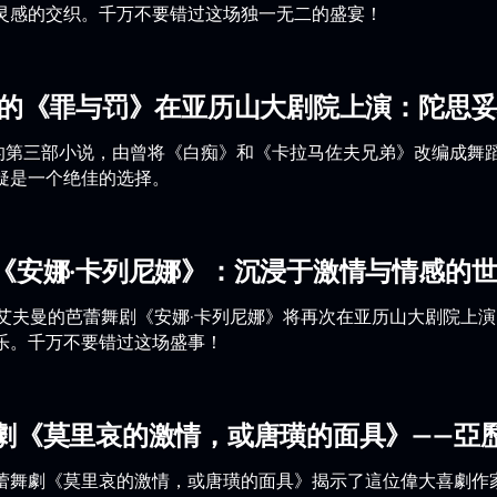
灵感的交织。千万不要错过这场独一无二的盛宴！
曼的《罪与罚》在亚历山大剧院上演：陀思
中的第三部小说，由曾将《白痴》和《卡拉马佐夫兄弟》改编成舞
疑是一个绝佳的选择。
《安娜·卡列尼娜》：沉浸于激情与情感的
斯·艾夫曼的芭蕾舞剧《安娜·卡列尼娜》将再次在亚历山大剧院
乐。千万不要错过这场盛事！
劇《莫里哀的激情，或唐璜的面具》——亞
蕾舞劇《莫里哀的激情，或唐璜的面具》揭示了這位偉大喜劇作