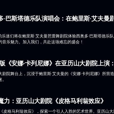
多·巴斯塔德乐队演唱会：在鲍里斯·艾夫曼
堡的乐迷们将在鲍里斯·艾夫曼芭蕾舞剧院体验西奥多·巴斯塔德
的音乐魅力。加入我们，共赴这场难忘的盛会！
曼版《安娜·卡列尼娜》在亚历山大剧院上演
大剧院舞台上，沉浸于鲍里斯·艾夫曼的《安娜·卡列尼娜》所营
迷。
魔力：亚历山大剧院《皮格马利翁效应》
的《皮格马利翁效应》，探索一个引人入胜的艺术世界。亚历山