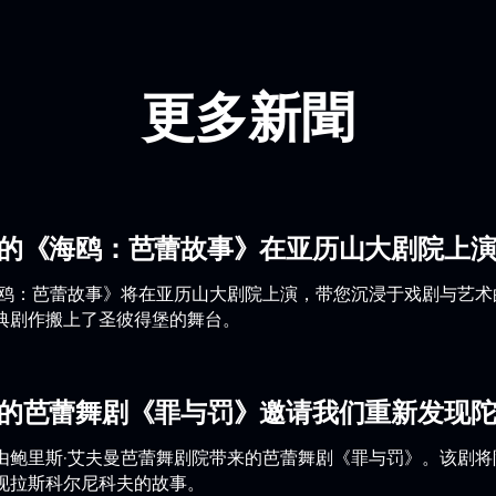
更多新聞
曼的《海鸥：芭蕾故事》在亚历山大剧院上
海鸥：芭蕾故事》将在亚历山大剧院上演，带您沉浸于戏剧与艺
典剧作搬上了圣彼得堡的舞台。
曼的芭蕾舞剧《罪与罚》邀请我们重新发现
由鲍里斯·艾夫曼芭蕾舞剧院带来的芭蕾舞剧《罪与罚》。该剧
现拉斯科尔尼科夫的故事。