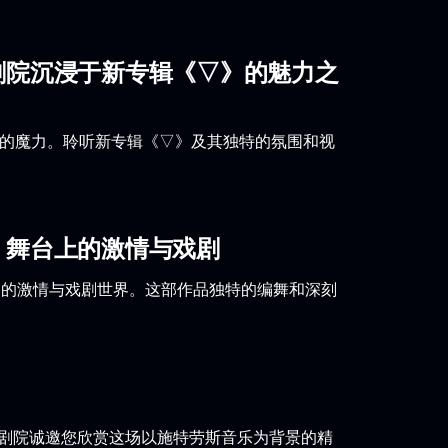
剧院沉浸于新专辑《▽》的魅力之
乐队的魔力。聆听新专辑《▽》及其独特的氛围和视
：舞台上的激情与戏剧
造的激情与戏剧世界。这部作品独特的编舞和深刻
大剧院诚邀您欣赏这场以施特劳斯音乐为背景的精