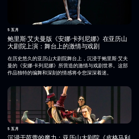
5 五月
鲍里斯·艾夫曼版《安娜·卡列尼娜》在亚历山
大剧院上演：舞台上的激情与戏剧
在历史悠久的亚历山大剧院舞台上，沉浸于鲍里斯·艾夫
曼的《安娜·卡列尼娜》所营造的激情与戏剧世界。这部
作品独特的编舞和深刻的情感将令您深深着迷。
5 五月
沉浸于芭蕾的魔力：亚历山大剧院《皮格马利