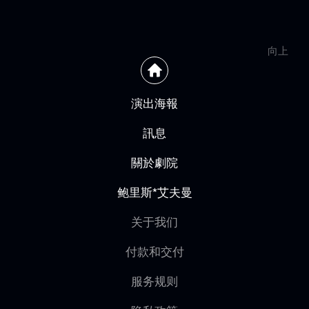
向上
演出海報
訊息
關於劇院
鲍里斯*艾夫曼
关于我们
付款和交付
服务规则