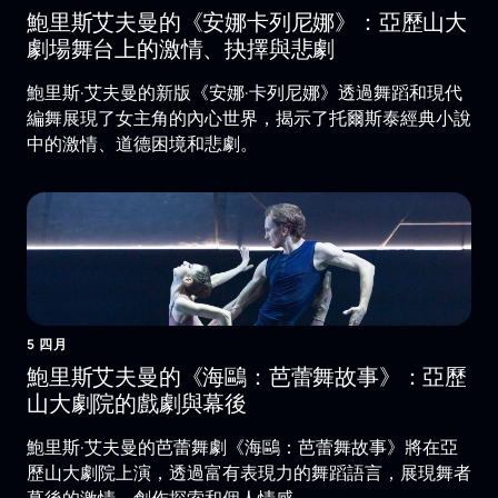
鮑里斯艾夫曼的《安娜卡列尼娜》：亞歷山大
劇場舞台上的激情、抉擇與悲劇
鮑里斯·艾夫曼的新版《安娜·卡列尼娜》透過舞蹈和現代
編舞展現了女主角的內心世界，揭示了托爾斯泰經典小說
中的激情、道德困境和悲劇。
5 四月
鮑里斯艾夫曼的《海鷗：芭蕾舞故事》：亞歷
山大劇院的戲劇與幕後
鮑里斯·艾夫曼的芭蕾舞劇《海鷗：芭蕾舞故事》將在亞
歷山大劇院上演，透過富有表現力的舞蹈語言，展現舞者