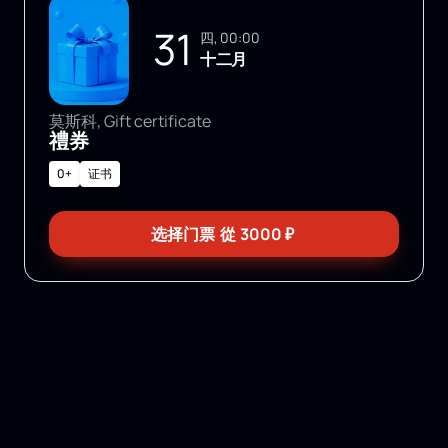
31
四, 00:00
十二月
莫斯科, Gift certificate
禮券
0+
证书
选择门票
從
3000
₽