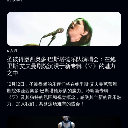
4 六月
圣彼得堡西奥多·巴斯塔德乐队演唱会：在鲍
里斯·艾夫曼剧院沉浸于新专辑《▽》的魅力
之中
12月12日，圣彼得堡的乐迷们将在鲍里斯·艾夫曼芭蕾舞
剧院体验西奥多·巴斯塔德乐队的魔力。聆听新专辑
《▽》及其独特的氛围和视觉概念，感受其全新的音乐魅
力。加入我们，共赴这场难忘的盛会！