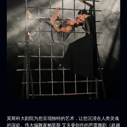
莫斯科大剧院为您呈现独特的艺术，让您沉浸在人类灵魂
的深处。伟大编舞家鲍里斯·艾夫曼创作的芭蕾舞剧《超越