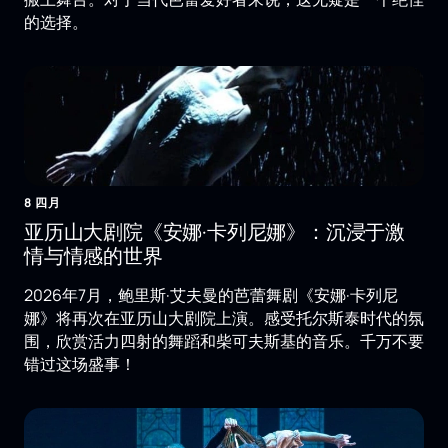
的选择。
8 四月
亚历山大剧院《安娜·卡列尼娜》：沉浸于激
情与情感的世界
2026年7月，鲍里斯·艾夫曼的芭蕾舞剧《安娜·卡列尼
娜》将再次在亚历山大剧院上演。感受托尔斯泰时代的氛
围，欣赏活力四射的舞蹈和柴可夫斯基的音乐。千万不要
错过这场盛事！