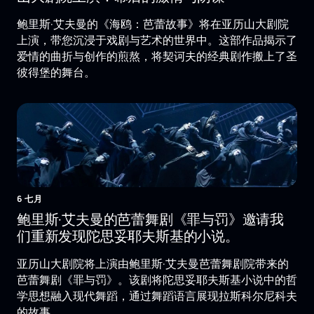
鲍里斯·艾夫曼的《海鸥：芭蕾故事》将在亚历山大剧院
上演，带您沉浸于戏剧与艺术的世界中。这部作品揭示了
爱情的曲折与创作的煎熬，将契诃夫的经典剧作搬上了圣
彼得堡的舞台。
6 七月
鲍里斯·艾夫曼的芭蕾舞剧《罪与罚》邀请我
们重新发现陀思妥耶夫斯基的小说。
亚历山大剧院将上演由鲍里斯·艾夫曼芭蕾舞剧院带来的
芭蕾舞剧《罪与罚》。该剧将陀思妥耶夫斯基小说中的哲
学思想融入现代舞蹈，通过舞蹈语言展现拉斯科尔尼科夫
的故事。