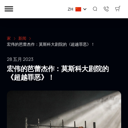
ZH
家
新闻
宏伟的芭蕾杰作：莫斯科大剧院的《超越罪恶》！
28 五月 2023
宏伟的芭蕾杰作：莫斯科大剧院的
《超越罪恶》！