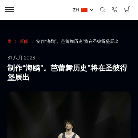
ZH
家
新闻
制作“海鸥”。芭蕾舞历史”将在圣彼得堡展出
31 八月 2023
制作“海鸥”。芭蕾舞历史”将在圣彼得
堡展出