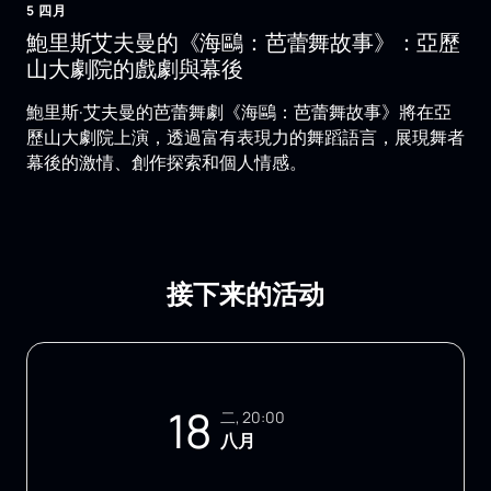
5 四月
鮑里斯艾夫曼的《海鷗：芭蕾舞故事》：亞歷
山大劇院的戲劇與幕後
鮑里斯·艾夫曼的芭蕾舞劇《海鷗：芭蕾舞故事》將在亞
歷山大劇院上演，透過富有表現力的舞蹈語言，展現舞者
幕後的激情、創作探索和個人情感。
接下来的活动
18
二, 20:00
八月