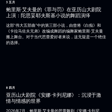
3 五月
鲍里斯·艾夫曼的《罪与罚》在亚历山大剧院
上演：陀思妥耶夫斯基小说的舞蹈演绎
这部“伟大五部曲”中的第三部小说，由曾将《白痴》和
《卡拉马佐夫兄弟》改编成舞蹈的编舞家鲍里斯·艾夫曼
搬上舞台。对于当代芭蕾爱好者来说，这无疑是一个绝佳
的选择。
8 四月
亚历山大剧院《安娜·卡列尼娜》：沉浸于激
情与情感的世界
2026年7月，鲍里斯·艾夫曼的芭蕾舞剧《安娜·卡列尼