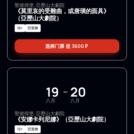
聖彼得堡, 亞歷山大劇院
《莫里哀的受難曲，或唐璜的面具》
（亞歷山大劇院）
16+
芭蕾舞
选择门票
從
3600
₽
19
20
—
八月
八月
聖彼得堡, 亞歷山大劇院
《安娜卡列尼娜》（亞歷山大劇院）
12+
芭蕾舞