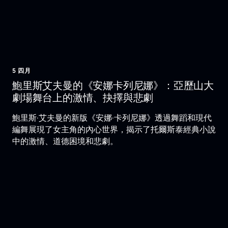
5 四月
鮑里斯艾夫曼的《安娜卡列尼娜》：亞歷山大
劇場舞台上的激情、抉擇與悲劇
鮑里斯·艾夫曼的新版《安娜·卡列尼娜》透過舞蹈和現代
編舞展現了女主角的內心世界，揭示了托爾斯泰經典小說
中的激情、道德困境和悲劇。