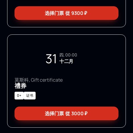
选择门票
從
9300
₽
31
四, 00:00
十二月
莫斯科, Gift certificate
禮券
0+
证书
选择门票
從
3000
₽