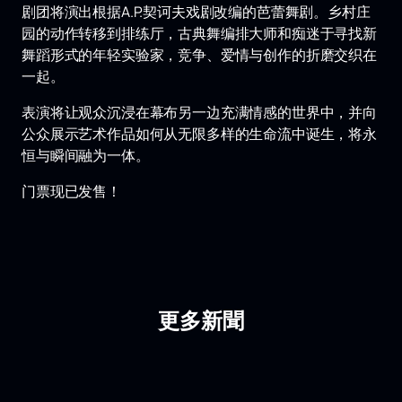
剧团将演出根据A.P.契诃夫戏剧改编的芭蕾舞剧。乡村庄
园的动作转移到排练厅，古典舞编排大师和痴迷于寻找新
舞蹈形式的年轻实验家，竞争、爱情与创作的折磨交织在
一起。
表演将让观众沉浸在幕布另一边充满情感的世界中，并向
公众展示艺术作品如何从无限多样的生命流中诞生，将永
恒与瞬间融为一体。
门票现已发售！
更多新聞