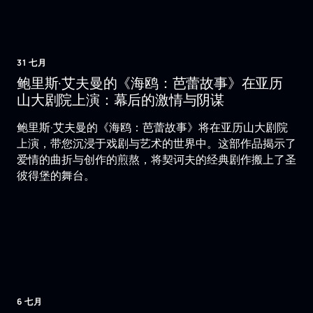
31 七月
鲍里斯·艾夫曼的《海鸥：芭蕾故事》在亚历
山大剧院上演：幕后的激情与阴谋
鲍里斯·艾夫曼的《海鸥：芭蕾故事》将在亚历山大剧院
上演，带您沉浸于戏剧与艺术的世界中。这部作品揭示了
爱情的曲折与创作的煎熬，将契诃夫的经典剧作搬上了圣
彼得堡的舞台。
6 七月