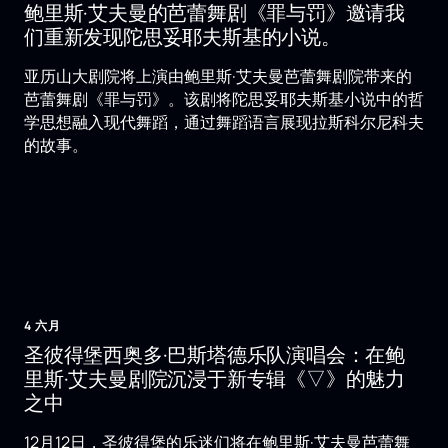
鲍里斯·艾夫曼的芭蕾舞剧《罪与罚》邀请我
们重新发现陀思妥耶夫斯基的小说。
亚历山大剧院将上演由鲍里斯·艾夫曼芭蕾舞剧院带来的
芭蕾舞剧《罪与罚》。该剧将陀思妥耶夫斯基小说中的哲
学思想融入现代舞蹈，通过舞蹈语言展现拉斯科尔尼科夫
的故事。
4 六月
圣彼得堡西奥多·巴斯塔德乐队演唱会：在鲍
里斯·艾夫曼剧院沉浸于新专辑《▽》的魅力
之中
12月12日，圣彼得堡的乐迷们将在鲍里斯·艾夫曼芭蕾舞