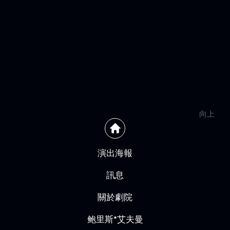
向上
演出海報
訊息
關於劇院
鲍里斯*艾夫曼