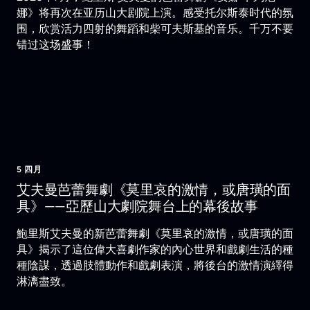
娜》将再次在亚历山大剧院上演。感受托尔斯泰时代的氛
围，欣赏活力四射的舞蹈和柴可夫斯基的音乐。千万不要
错过这场盛事！
5 四月
艾夫曼芭蕾舞劇《莫里哀的激情，或唐璜的面
具》——亞歷山大劇院舞台上的幕後故事
鮑里斯艾夫曼的新芭蕾舞劇《莫里哀的激情，或唐璜的面
具》揭示了這位偉大喜劇作家的內心世界和戲劇生活的種
種陰謀，透過肢體動作和戲劇表演，將後台的激情演繹得
淋漓盡致。