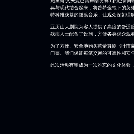
鲍里斯·艾夫曼芭蕾舞剧院演出的芭蕾舞剧
典与现代结合起来，将普希金笔下的英雄
特科维茨基的摇滚音乐，让观众深刻理
亚历山大剧院为客人提供了高度的舒适
残疾人士配备了设施，方便各类观众观
为了方便、安全地购买芭蕾舞剧《叶甫
门票。我们保证每笔交易的可靠性和安
此次活动有望成为一次难忘的文化体验