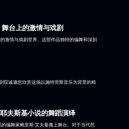
：舞台上的激情与戏剧
造的激情与戏剧世界。这部作品独特的编舞和深刻
大剧院诚邀您欣赏这场以施特劳斯音乐为背景的精
妥耶夫斯基小说的舞蹈演绎
蹈的编舞家鲍里斯·艾夫曼搬上舞台。对于当代芭