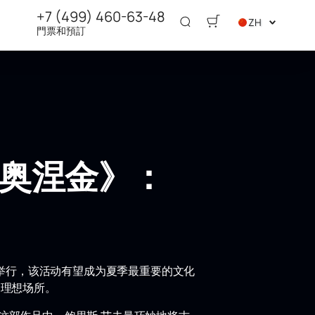
+7 (499) 460-63-48
ZH
門票和預訂
·奥涅金》：
2日举行，该活动有望成为夏季最重要的文化
的理想场所。