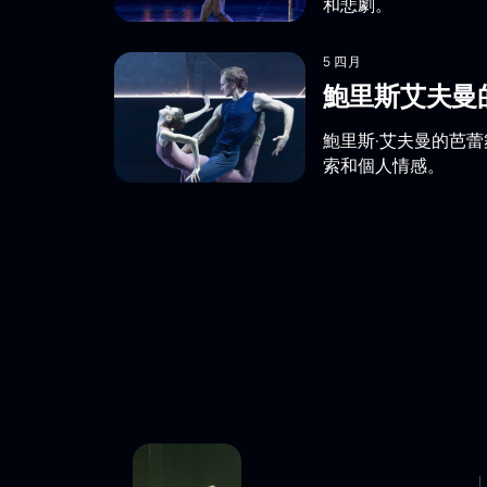
和悲劇。
5 四月
鮑里斯艾夫曼
鮑里斯·艾夫曼的芭
索和個人情感。