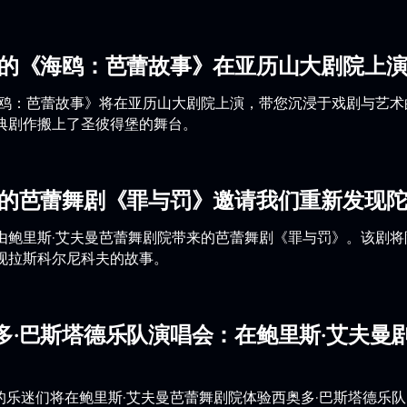
曼的《海鸥：芭蕾故事》在亚历山大剧院上
海鸥：芭蕾故事》将在亚历山大剧院上演，带您沉浸于戏剧与艺
典剧作搬上了圣彼得堡的舞台。
曼的芭蕾舞剧《罪与罚》邀请我们重新发现
由鲍里斯·艾夫曼芭蕾舞剧院带来的芭蕾舞剧《罪与罚》。该剧
现拉斯科尔尼科夫的故事。
多·巴斯塔德乐队演唱会：在鲍里斯·艾夫曼
堡的乐迷们将在鲍里斯·艾夫曼芭蕾舞剧院体验西奥多·巴斯塔德