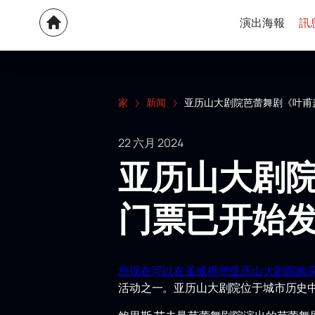
演出海報
訊
家
新闻
亚历山大剧院芭蕾舞剧《叶甫
22 六月 2024
亚历山大剧院
门票已开始
您现在可以在圣彼得堡亚历山大剧院购买
活动之一。亚历山大剧院位于城市历史