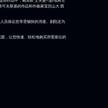
在这部作品中，鲍里斯·艾夫曼巧妙地将古
柴可夫斯基的作品和作曲家亚历山大·西
作人员保证您享受愉快的消遣。剧院还为
直观，让您快速、轻松地购买所需座位的