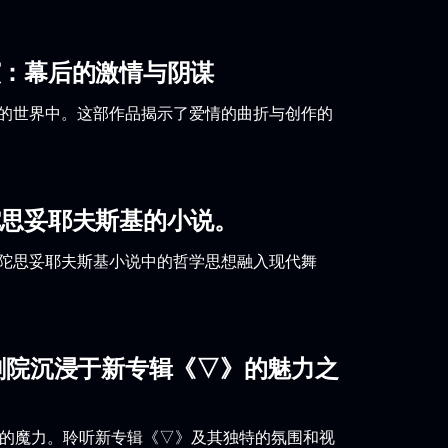
演：幕后的激情与阴谋
术的世界中。这部作品揭示了爱情的曲折与创作的
陀思妥耶夫斯基的小说。
将陀思妥耶夫斯基小说中的哲学思想融入现代舞
剧院沉浸于新专辑《▽》的魅力之
乐队的魔力。聆听新专辑《▽》及其独特的氛围和视