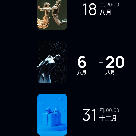
18
二, 20:00
八月
6
20
—
八月
八月
31
四, 00:00
十二月