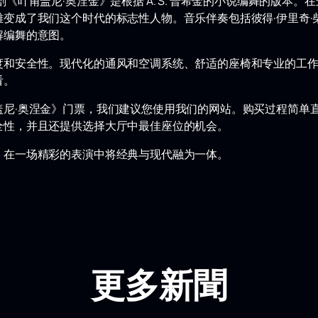
《叶甫盖尼·奥涅金》是根据 A. S. 普希金的小说编舞的版本。
变成了我们这个时代的标志性人物。音乐伴奏包括彼得·伊里奇·
解编舞的意图。
度和安全性。现代化的通风和空调系统、舒适的座椅和专业的工
看。
盖尼·奥涅金》门票，我们建议您使用我们的网站。购买过程简单
全性，并且还提供选择大厅中最佳座位的机会。
，在一场精彩的表演中将经典与现代融为一体。
更多新聞