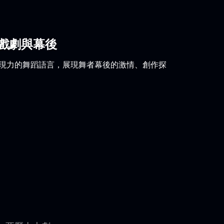
戲劇與幕後
表現力的舞蹈語言，展現舞者幕後的激情、創作探