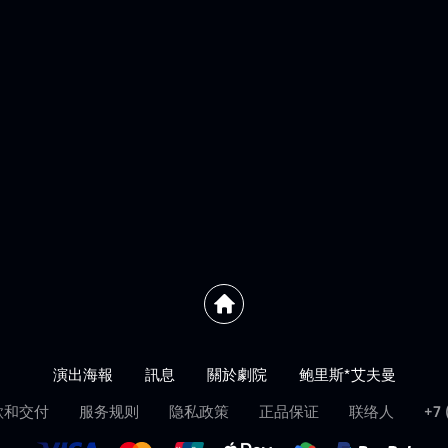
演出海報
訊息
關於劇院
鲍里斯*艾夫曼
款和交付
服务规则
隐私政策
正品保证
联络人
+7 