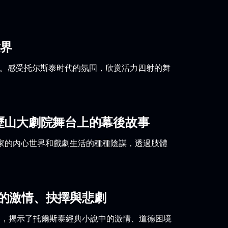
世界
上演。感受托尔斯泰时代的氛围，欣赏活力四射的舞
歷山大劇院舞台上的幕後故事
家的內心世界和戲劇生活的種種陰謀，透過肢體
的激情、抉擇與悲劇
界，揭示了托爾斯泰經典小說中的激情、道德困境