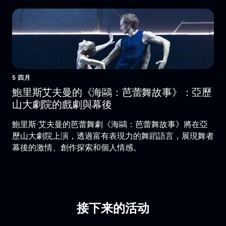
5 四月
鮑里斯艾夫曼的《海鷗：芭蕾舞故事》：亞歷
山大劇院的戲劇與幕後
鮑里斯·艾夫曼的芭蕾舞劇《海鷗：芭蕾舞故事》將在亞
歷山大劇院上演，透過富有表現力的舞蹈語言，展現舞者
幕後的激情、創作探索和個人情感。
接下来的活动