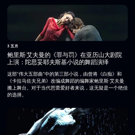
3 五月
鲍里斯·艾夫曼的《罪与罚》在亚历山大剧院
上演：陀思妥耶夫斯基小说的舞蹈演绎
这部“伟大五部曲”中的第三部小说，由曾将《白痴》和
《卡拉马佐夫兄弟》改编成舞蹈的编舞家鲍里斯·艾夫曼
搬上舞台。对于当代芭蕾爱好者来说，这无疑是一个绝佳
的选择。