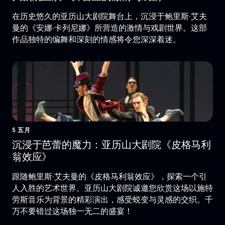
在历史悠久的亚历山大剧院舞台上，沉浸于鲍里斯·艾夫
曼的《安娜·卡列尼娜》所营造的激情与戏剧世界。这部
作品独特的编舞和深刻的情感将令您深深着迷。
5 五月
沉浸于芭蕾的魔力：亚历山大剧院《皮格马利
翁效应》
跟随鲍里斯·艾夫曼的《皮格马利翁效应》，探索一个引
人入胜的艺术世界。亚历山大剧院诚邀您欣赏这场以施特
劳斯音乐为背景的精彩演出，感受蜕变与灵感的交织。千
万不要错过这场独一无二的盛宴！