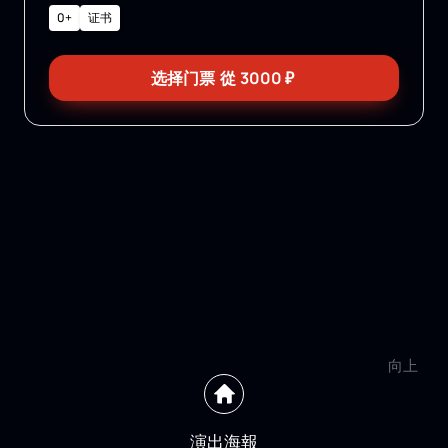
0+
证书
选择门票
從
3000
₽
向上
演出海報