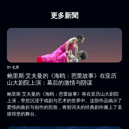
更多新聞
31 七月
鲍里斯·艾夫曼的《海鸥：芭蕾故事》在亚历
山大剧院上演：幕后的激情与阴谋
鲍里斯·艾夫曼的《海鸥：芭蕾故事》将在亚历山大剧院
上演，带您沉浸于戏剧与艺术的世界中。这部作品揭示了
爱情的曲折与创作的煎熬，将契诃夫的经典剧作搬上了圣
彼得堡的舞台。