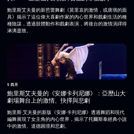
鮑里斯艾夫曼的新芭蕾舞劇《莫里哀的激情，或唐璜的面
具》揭示了這位偉大喜劇作家的內心世界和戲劇生活的種
種陰謀，透過肢體動作和戲劇表演，將後台的激情演繹得
淋漓盡致。
5 四月
鮑里斯艾夫曼的《安娜卡列尼娜》：亞歷山大
劇場舞台上的激情、抉擇與悲劇
鮑里斯·艾夫曼的新版《安娜·卡列尼娜》透過舞蹈和現代
編舞展現了女主角的內心世界，揭示了托爾斯泰經典小說
中的激情、道德困境和悲劇。