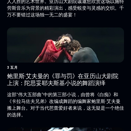
人入胜的艺术世界。亚历山大剧院诚邀您欣赏这场以施特
劳斯音乐为背景的精彩演出，感受蜕变与灵感的交织。千
万不要错过这场独一无二的盛宴！
3 五月
鲍里斯·艾夫曼的《罪与罚》在亚历山大剧院
上演：陀思妥耶夫斯基小说的舞蹈演绎
这部“伟大五部曲”中的第三部小说，由曾将《白痴》和
《卡拉马佐夫兄弟》改编成舞蹈的编舞家鲍里斯·艾夫曼
搬上舞台。对于当代芭蕾爱好者来说，这无疑是一个绝佳
的选择。