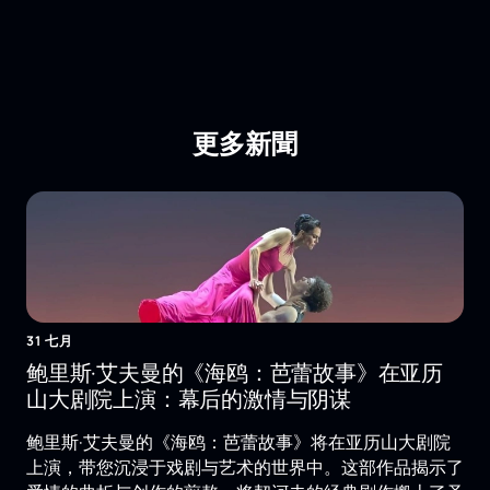
更多新聞
31 七月
鲍里斯·艾夫曼的《海鸥：芭蕾故事》在亚历
山大剧院上演：幕后的激情与阴谋
鲍里斯·艾夫曼的《海鸥：芭蕾故事》将在亚历山大剧院
上演，带您沉浸于戏剧与艺术的世界中。这部作品揭示了