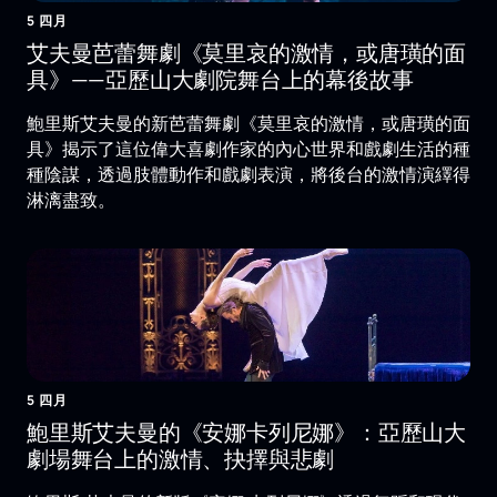
5 四月
艾夫曼芭蕾舞劇《莫里哀的激情，或唐璜的面
具》——亞歷山大劇院舞台上的幕後故事
鮑里斯艾夫曼的新芭蕾舞劇《莫里哀的激情，或唐璜的面
具》揭示了這位偉大喜劇作家的內心世界和戲劇生活的種
種陰謀，透過肢體動作和戲劇表演，將後台的激情演繹得
淋漓盡致。
5 四月
鮑里斯艾夫曼的《安娜卡列尼娜》：亞歷山大
劇場舞台上的激情、抉擇與悲劇