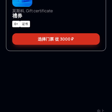
莫斯科, Gift certificate
禮券
0+
证书
选择门票
從
3000
₽
向上