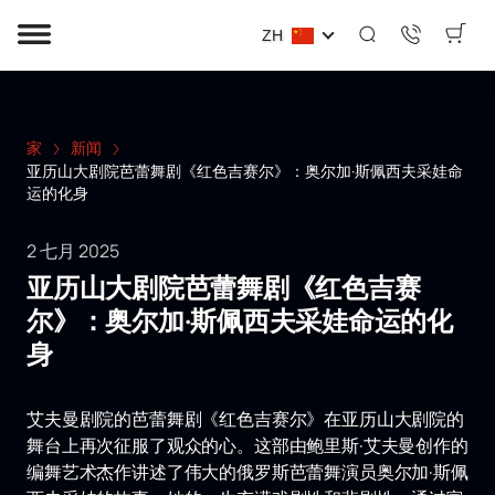
ZH
家
新闻
亚历山大剧院芭蕾舞剧《红色吉赛尔》：奥尔加·斯佩西夫采娃命
运的化身
2 七月 2025
亚历山大剧院芭蕾舞剧《红色吉赛
尔》：奥尔加·斯佩西夫采娃命运的化
身
艾夫曼剧院的芭蕾舞剧《红色吉赛尔》在亚历山大剧院的
舞台上再次征服了观众的心。这部由鲍里斯·艾夫曼创作的
编舞艺术杰作讲述了伟大的俄罗斯芭蕾舞演员奥尔加·斯佩