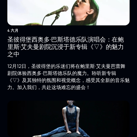
4 六月
圣彼得堡西奥多·巴斯塔德乐队演唱会：在鲍
里斯·艾夫曼剧院沉浸于新专辑《▽》的魅力
之中
12月12日，圣彼得堡的乐迷们将在鲍里斯·艾夫曼芭蕾舞
剧院体验西奥多·巴斯塔德乐队的魔力。聆听新专辑
《▽》及其独特的氛围和视觉概念，感受其全新的音乐魅
力。加入我们，共赴这场难忘的盛会！