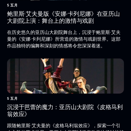
5 五月
鲍里斯·艾夫曼版《安娜·卡列尼娜》在亚历山
大剧院上演：舞台上的激情与戏剧
在历史悠久的亚历山大剧院舞台上，沉浸于鲍里斯·艾夫
曼的《安娜·卡列尼娜》所营造的激情与戏剧世界。这部
作品独特的编舞和深刻的情感将令您深深着迷。
5 五月
沉浸于芭蕾的魔力：亚历山大剧院《皮格马利
翁效应》
跟随鲍里斯·艾夫曼的《皮格马利翁效应》，探索一个引