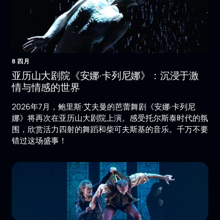
8 四月
亚历山大剧院《安娜·卡列尼娜》：沉浸于激
情与情感的世界
2026年7月，鲍里斯·艾夫曼的芭蕾舞剧《安娜·卡列尼
娜》将再次在亚历山大剧院上演。感受托尔斯泰时代的氛
围，欣赏活力四射的舞蹈和柴可夫斯基的音乐。千万不要
错过这场盛事！