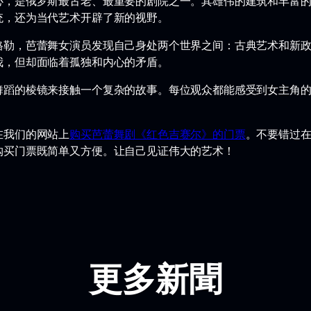
心，是俄罗斯最古老、最重要的剧院之一。其雄伟的建筑和丰富
统，还为当代艺术开辟了新的视野。
格勒，芭蕾舞女演员发现自己身处两个世界之间：古典艺术和新
我，但却面临着孤独和内心的矛盾。
舞蹈的棱镜来接触一个复杂的故事。每位观众都能感受到女主角
在我们的网站上
购买芭蕾舞剧《红色吉赛尔》的门票
。不要错过在
购买门票既简单又方便。让自己见证伟大的艺术！
更多新聞