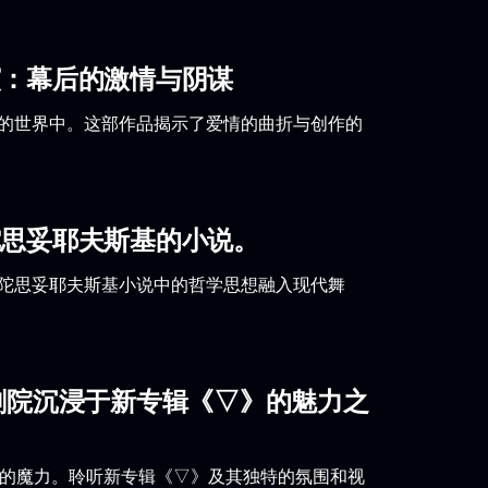
演：幕后的激情与阴谋
术的世界中。这部作品揭示了爱情的曲折与创作的
陀思妥耶夫斯基的小说。
将陀思妥耶夫斯基小说中的哲学思想融入现代舞
剧院沉浸于新专辑《▽》的魅力之
乐队的魔力。聆听新专辑《▽》及其独特的氛围和视