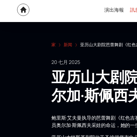
演出海報
訊
家
新闻
亚历山大剧院芭蕾舞剧《红色
20 七月 2025
亚历山大剧
尔加·斯佩西
鲍里斯·艾夫曼执导的芭蕾舞剧《红色
员奥尔加·斯佩西夫采娃的命运，她的一