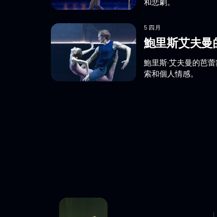
和悲劇。
5 四月
鮑里斯艾夫曼
鮑里斯·艾夫曼的芭
索和個人情感。