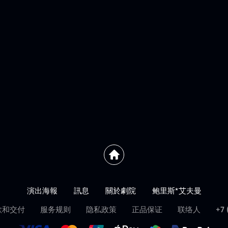
演出海報
訊息
關於劇院
鲍里斯*艾夫曼
款和交付
服务规则
隐私政策
正品保证
联络人
+7 