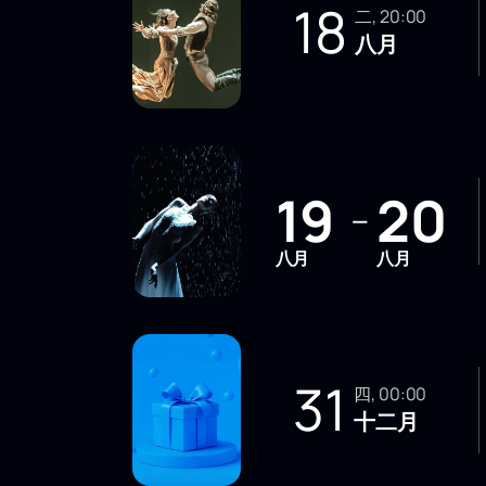
18
二, 20:00
八月
19
20
—
八月
八月
31
四, 00:00
十二月