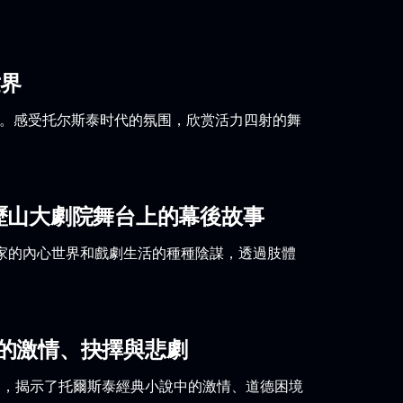
世界
上演。感受托尔斯泰时代的氛围，欣赏活力四射的舞
歷山大劇院舞台上的幕後故事
家的內心世界和戲劇生活的種種陰謀，透過肢體
的激情、抉擇與悲劇
界，揭示了托爾斯泰經典小說中的激情、道德困境