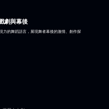
戲劇與幕後
表現力的舞蹈語言，展現舞者幕後的激情、創作探