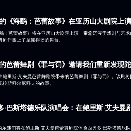
曼的《海鸥：芭蕾故事》在亚历山大剧院上
海鸥：芭蕾故事》将在亚历山大剧院上演，带您沉浸于戏剧与艺
典剧作搬上了圣彼得堡的舞台。
曼的芭蕾舞剧《罪与罚》邀请我们重新发现
由鲍里斯·艾夫曼芭蕾舞剧院带来的芭蕾舞剧《罪与罚》。该剧
现拉斯科尔尼科夫的故事。
多·巴斯塔德乐队演唱会：在鲍里斯·艾夫曼
堡的乐迷们将在鲍里斯·艾夫曼芭蕾舞剧院体验西奥多·巴斯塔德