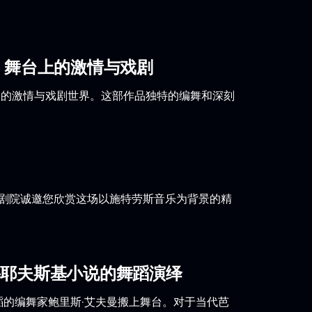
：舞台上的激情与戏剧
造的激情与戏剧世界。这部作品独特的编舞和深刻
大剧院诚邀您欣赏这场以施特劳斯音乐为背景的精
妥耶夫斯基小说的舞蹈演绎
蹈的编舞家鲍里斯·艾夫曼搬上舞台。对于当代芭