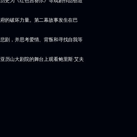
的历史为《红色吉赛尔》等戏剧作品创造
政府的破坏力量。第二幕故事发生在巴
的悲剧，并思考爱情、背叛和寻找自我等
亚历山大剧院的舞台上观看鲍里斯·艾夫