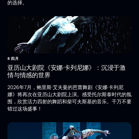
的选择。
8 四月
亚历山大剧院《安娜·卡列尼娜》：沉浸于激
情与情感的世界
2026年7月，鲍里斯·艾夫曼的芭蕾舞剧《安娜·卡列尼
娜》将再次在亚历山大剧院上演。感受托尔斯泰时代的氛
围，欣赏活力四射的舞蹈和柴可夫斯基的音乐。千万不要
错过这场盛事！