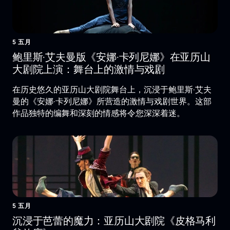
5 五月
鲍里斯·艾夫曼版《安娜·卡列尼娜》在亚历山
大剧院上演：舞台上的激情与戏剧
在历史悠久的亚历山大剧院舞台上，沉浸于鲍里斯·艾夫
曼的《安娜·卡列尼娜》所营造的激情与戏剧世界。这部
作品独特的编舞和深刻的情感将令您深深着迷。
5 五月
沉浸于芭蕾的魔力：亚历山大剧院《皮格马利