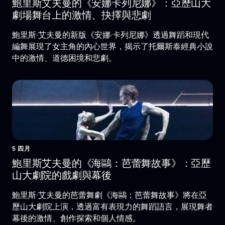
鮑里斯艾夫曼的《安娜卡列尼娜》：亞歷山大
劇場舞台上的激情、抉擇與悲劇
鮑里斯·艾夫曼的新版《安娜·卡列尼娜》透過舞蹈和現代
編舞展現了女主角的內心世界，揭示了托爾斯泰經典小說
中的激情、道德困境和悲劇。
5 四月
鮑里斯艾夫曼的《海鷗：芭蕾舞故事》：亞歷
山大劇院的戲劇與幕後
鮑里斯·艾夫曼的芭蕾舞劇《海鷗：芭蕾舞故事》將在亞
歷山大劇院上演，透過富有表現力的舞蹈語言，展現舞者
幕後的激情、創作探索和個人情感。