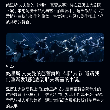
鲍里斯·艾夫曼的《海鸥：芭蕾故事》将在亚历山大剧院
上演，带您沉浸于戏剧与艺术的世界中。这部作品揭示了
爱情的曲折与创作的煎熬，将契诃夫的经典剧作搬上了圣
彼得堡的舞台。
6 七月
鲍里斯·艾夫曼的芭蕾舞剧《罪与罚》邀请我
们重新发现陀思妥耶夫斯基的小说。
亚历山大剧院将上演由鲍里斯·艾夫曼芭蕾舞剧院带来的
芭蕾舞剧《罪与罚》。该剧将陀思妥耶夫斯基小说中的哲
学思想融入现代舞蹈，通过舞蹈语言展现拉斯科尔尼科夫
的故事。