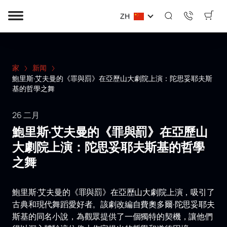
ZH
家
新闻
鮑里斯·艾夫曼的《罪與罰》在亞歷山大劇院上演：陀思妥耶夫斯
基的哲學之舞
26 二月
鮑里斯·艾夫曼的《罪與罰》在亞歷山
大劇院上演：陀思妥耶夫斯基的哲學
之舞
鮑里斯·艾夫曼的《罪與罰》在亞歷山大劇院上演，吸引了
古典和現代舞蹈愛好者。該劇改編自費奧多爾·陀思妥耶夫
斯基的同名小說，為觀眾提供了一個獨特的契機，讓他們