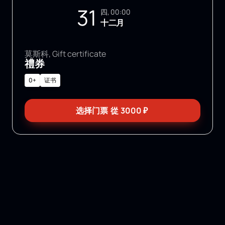
31
四, 00:00
十二月
莫斯科, Gift certificate
禮券
0+
证书
选择门票
從
3000
₽