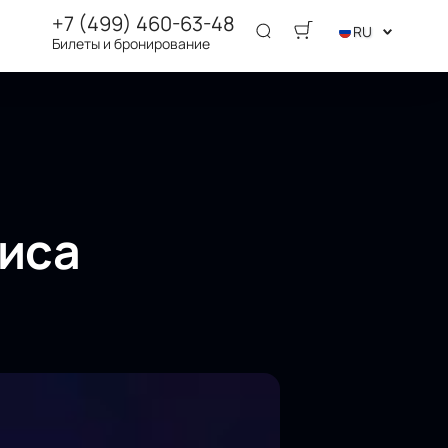
+7 (499) 460-63-48
RU
Билеты и бронирование
риса