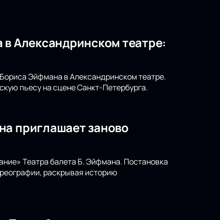
 в Александринском театре:
т Бориса Эйфмана в Александринском театре.
скую пьесу на сцене Санкт-Петербурга.
на приглашает заново
ание» Театра балета Б. Эйфмана. Постановка
ореографии, раскрывая историю