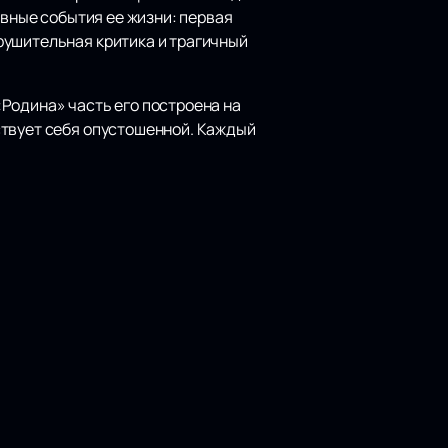
авные события ее жизни: первая
рушительная критика и трагичный
Родина» часть его построена на
ствует себя опустошенной. Каждый