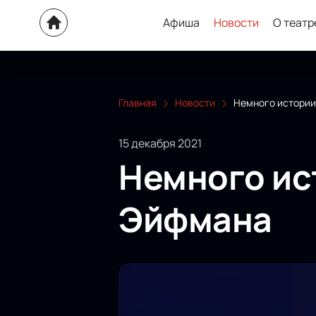
Афиша
Новости
О театр
Главная
Новости
Немного истории
15 декабря 2021
Немного ис
Эйфмана