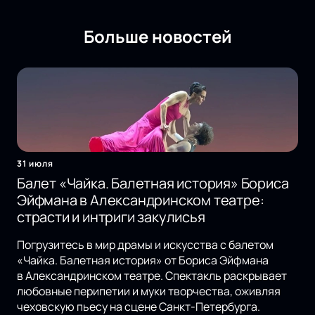
Больше новостей
31 июля
Балет «Чайка. Балетная история» Бориса
Эйфмана в Александринском театре:
страсти и интриги закулисья
Погрузитесь в мир драмы и искусства с балетом
«Чайка. Балетная история» от Бориса Эйфмана
в Александринском театре. Спектакль раскрывает
любовные перипетии и муки творчества, оживляя
чеховскую пьесу на сцене Санкт-Петербурга.