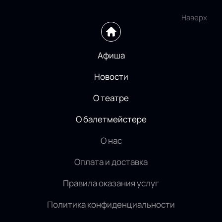
Наверх
Афиша
Новости
О театре
О балетмейстере
О нас
Оплата и доставка
Правила оказания услуг
Политика конфиденциальности