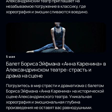
Александринский театр приглашает на
незабываемое погружение в классику, где
хореография и эмоции сливаются воедино.
5 мая
Балет Бориса Эйфмана «Анна Каренина» в
Александринском театре: страсть и
драма на сцене
Погрузитесь в мир страсти и драматизма с балетом
Бориса Эйфмана «Анна Каренина» на исторической
сцене Александринского театра. Уникальная
хореография и эмоциональная глубина
произведения не оставят вас равнодушными.