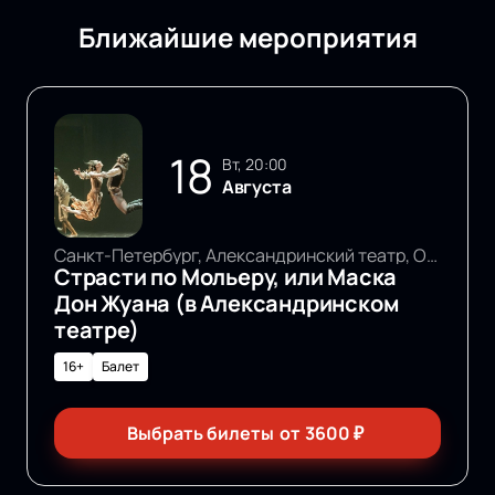
Ближайшие мероприятия
18
вт, 20:00
Августа
Санкт-Петербург, Александринский театр, Основная сцена
Страсти по Мольеру, или Маска
Дон Жуана (в Александринском
театре)
16+
Балет
Выбрать билеты
от
3600
₽