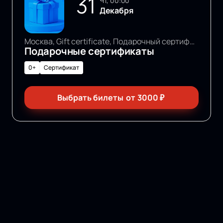
31
чт, 00:00
Декабря
Москва, Gift certificate, Подарочный сертификат
Подарочные сертификаты
0+
Сертификат
Выбрать билеты
от
3000
₽