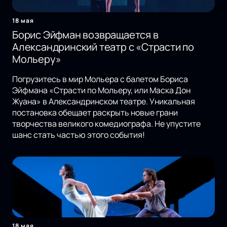
18 мая
Борис Эйфман возвращается в
Александринский театр с «Страсти по
Мольеру»
Погрузитесь в мир Мольера с балетом Бориса
Эйфмана «Страсти по Мольеру, или Маска Дон
Жуана» в Александринском театре. Уникальная
постановка обещает раскрыть новые грани
творчества великого комедиографа. Не упустите
шанс стать частью этого события!
18 мая