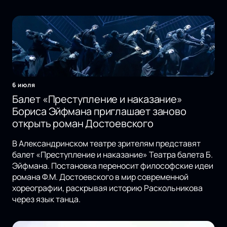
6 июля
Балет «Преступление и наказание»
Бориса Эйфмана приглашает заново
открыть роман Достоевского
В Александринском театре зрителям представят
балет «Преступление и наказание» Театра балета Б.
Эйфмана. Постановка переносит философские идеи
романа Ф.М. Достоевского в мир современной
хореографии, раскрывая историю Раскольникова
через язык танца.