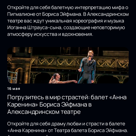
Откройте для себя балетную интерпретацию мифа о
Пигмалионе от Бориса Эйфмана. В Александринском
театре вас ждут уникальная хореография и музыка
Иоганна Штрауса-сына, создающие неповторимую
атмосферу искусства и вдохновения.
16 мая
Погрузитесь в мир страстей: балет «Анна
Каренина» Бориса Эйфмана в
Александринском театре
Откройте для себя драму любви и страсти в балете
«Анна Каренина» от Театра балета Бориса Эйфмана.