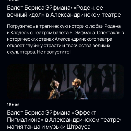
Балет Бориса Эйфмана: «Роден, ее
вечный идол» в Александринском театре
Погрузитесь в трагическую историю любви Родена
и Клодель с Театром балета Б. Эйфмана. Спектакль в
исторических стенах Александринского театра
откроет глубину страсти и творчества великих
скульпторов. Не пропустите!
18 мая
Балет Бориса Эйфмана «Эффект
Пигмалиона» в Александринском театре:
магия танца и музыки Штрауса