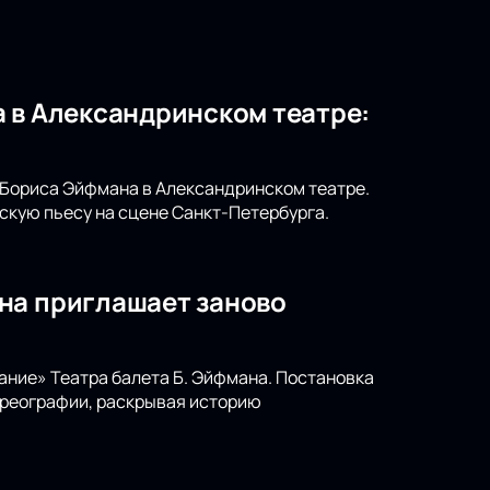
 в Александринском театре:
т Бориса Эйфмана в Александринском театре.
скую пьесу на сцене Санкт-Петербурга.
на приглашает заново
ание» Театра балета Б. Эйфмана. Постановка
ореографии, раскрывая историю