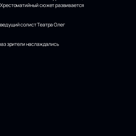
. Хрестоматийный сюжет развивается
 ведущий солист Театра Олег
 раз зрители наслаждались