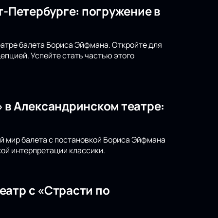
т-Петербурге: погружение в
театре балета Бориса Эйфмана. Откройте для
епцией. Успейте стать частью этого
 в Александринском театре:
ый мир балета с постановкой Бориса Эйфмана
ой интерпретации классики.
еатр с «Страсти по