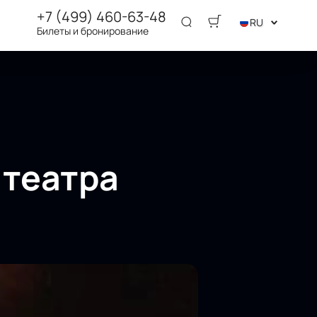
+7 (499) 460-63-48
RU
Билеты и бронирование
 театра