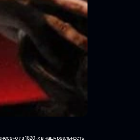
несено из 1820-х в нашу реальность,