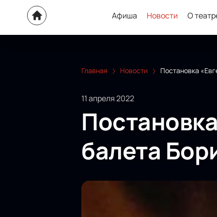
Афиша
Новости
О театр
Главная
Новости
Постановка «Евг
11 апреля 2022
Постановка
балета Бор