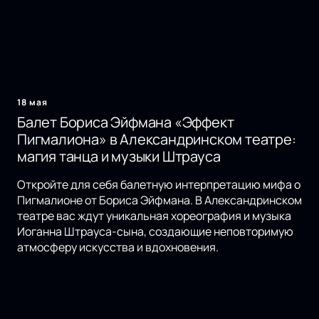
18 мая
Балет Бориса Эйфмана «Эффект
Пигмалиона» в Александринском театре:
магия танца и музыки Штрауса
Откройте для себя балетную интерпретацию мифа о
Пигмалионе от Бориса Эйфмана. В Александринском
театре вас ждут уникальная хореография и музыка
Иоганна Штрауса-сына, создающие неповторимую
атмосферу искусства и вдохновения.