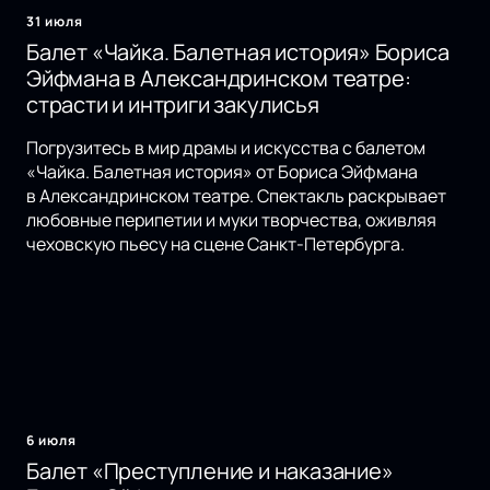
31 июля
Балет «Чайка. Балетная история» Бориса
Эйфмана в Александринском театре:
страсти и интриги закулисья
Погрузитесь в мир драмы и искусства с балетом
«Чайка. Балетная история» от Бориса Эйфмана
в Александринском театре. Спектакль раскрывает
любовные перипетии и муки творчества, оживляя
чеховскую пьесу на сцене Санкт-Петербурга.
6 июля
Балет «Преступление и наказание»