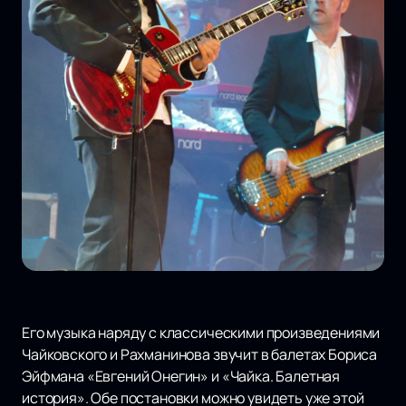
Его музыка наряду с классическими произведениями
Чайковского и Рахманинова звучит в балетах Бориса
Эйфмана «Евгений Онегин» и «Чайка. Балетная
история». Обе постановки можно увидеть уже этой