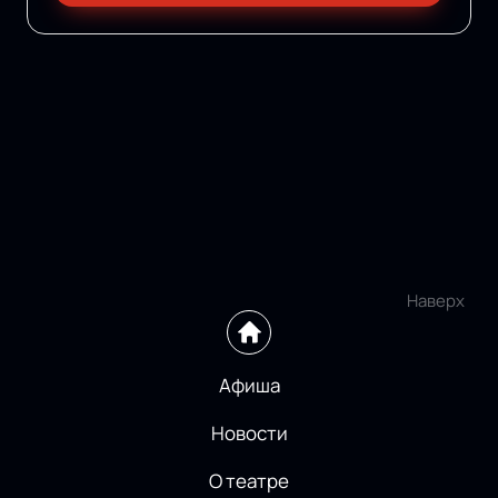
Наверх
Афиша
Новости
О театре