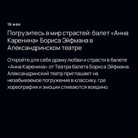
16 мая
Погрузитесь в мир страстей: балет «Анна
Каренина» Бориса Эйфмана в
Александринском театре
Откройте для себя драму любви и страсти в балете
«Анна Каренина» от Театра балета Бориса Эйфмана.
Александринский театр приглашает на
незабываемое погружение в классику, где
хореография и эмоции сливаются воедино.