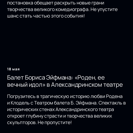
постановка обещает раскрыть новые грани
творчества великого комедиографа. Не упустите
шанс стать частью этого события!
18 мая
Балет Бориса Эйфмана: «Роден, ее
вечный идол» в Александринском театре
Погрузитесь в трагическую историю любви Родена
и Клодель с Театром балета Б. Эйфмана. Спектакль в
исторических стенах Александринского театра
откроет глубину страсти и творчества великих
скульпторов. Не пропустите!