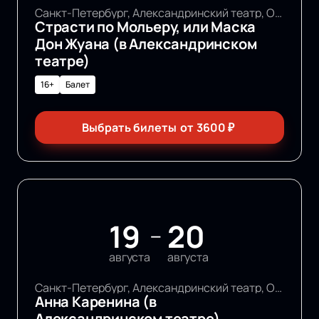
Санкт-Петербург, Александринский театр, Основная сцена
Страсти по Мольеру, или Маска
Дон Жуана (в Александринском
театре)
16+
Балет
Выбрать билеты
от
3600
₽
19
20
—
августа
августа
Санкт-Петербург, Александринский театр, Основная сцена
Анна Каренина (в
Александринском театре)