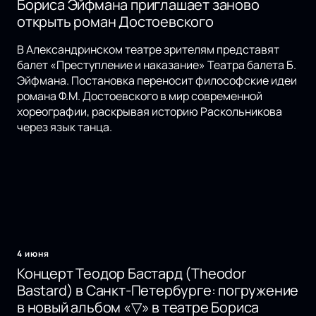
Бориса Эйфмана приглашает заново
открыть роман Достоевского
В Александринском театре зрителям представят
балет «Преступление и наказание» Театра балета Б.
Эйфмана. Постановка переносит философские идеи
романа Ф.М. Достоевского в мир современной
хореографии, раскрывая историю Раскольникова
через язык танца.
4 июня
Концерт Теодор Бастард (Theodor
Bastard) в Санкт-Петербурге: погружение
в новый альбом «▽» в театре Бориса