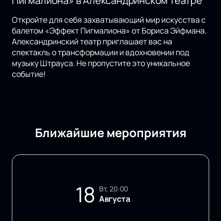
Пигмалиона» в Александринском театре
Откройте для себя захватывающий мир искусства с
балетом «Эффект Пигмалиона» от Бориса Эйфмана.
Александринский театр приглашает вас на
спектакль о трансформации и вдохновении под
музыку Штрауса. Не пропустите это уникальное
событие!
Ближайшие мероприятия
18
вт, 20:00
Августа