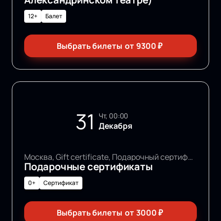
12+
Балет
Выбрать билеты
от
9300
₽
31
чт, 00:00
Декабря
Москва, Gift certificate, Подарочный сертификат
Подарочные сертификаты
0+
Сертификат
Выбрать билеты
от
3000
₽