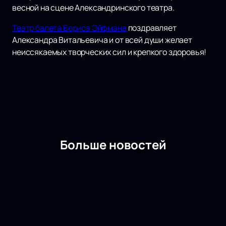
весной на сцене Александринского театра.
Театр балета Бориса Эйфмана
поздравляет
Александра Витальевича и от всей души желает
неиссякаемых творческих сил и крепкого здоровья!
Больше новостей