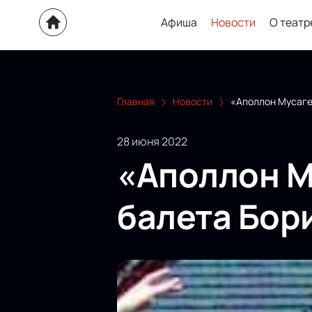
Афиша
Новости
О театр
Главная
Новости
«Аполлон Мусаге
28 июня 2022
«Аполлон М
балета Бор