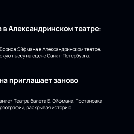
 в Александринском театре:
т Бориса Эйфмана в Александринском театре.
скую пьесу на сцене Санкт-Петербурга.
на приглашает заново
ание» Театра балета Б. Эйфмана. Постановка
ореографии, раскрывая историю