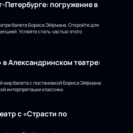
т-Петербурге: погружение в
театре балета Бориса Эйфмана. Откройте для
епцией. Успейте стать частью этого
 в Александринском театре:
ый мир балета с постановкой Бориса Эйфмана
ой интерпретации классики.
еатр с «Страсти по