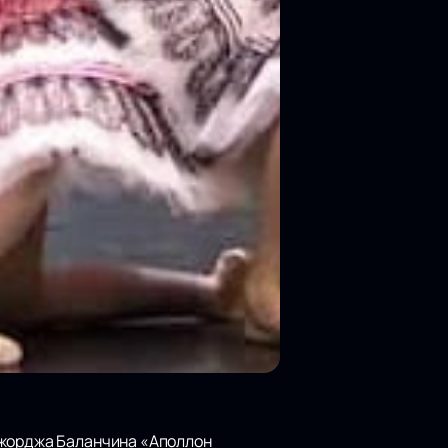
Джорджа Баланчина «Аполлон