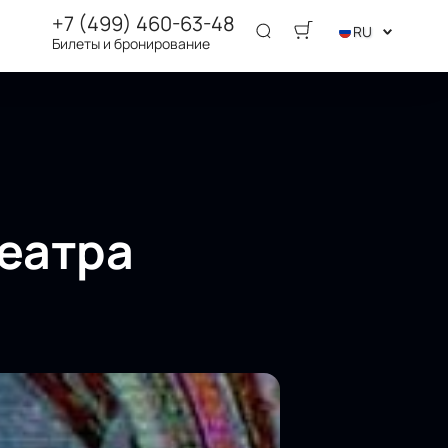
+7 (499) 460-63-48
RU
Билеты и бронирование
Театра