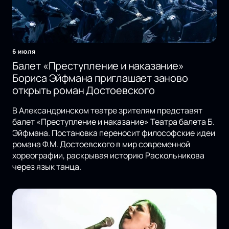
6 июля
Балет «Преступление и наказание»
Бориса Эйфмана приглашает заново
открыть роман Достоевского
В Александринском театре зрителям представят
балет «Преступление и наказание» Театра балета Б.
Эйфмана. Постановка переносит философские идеи
романа Ф.М. Достоевского в мир современной
хореографии, раскрывая историю Раскольникова
через язык танца.