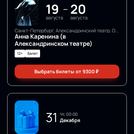
19
20
—
августа
августа
Санкт-Петербург, Александринский театр, Основная сцена
Анна Каренина (в
Александринском театре)
12+
Балет
Выбрать билеты
от
9300
₽
31
чт, 00:00
Декабря