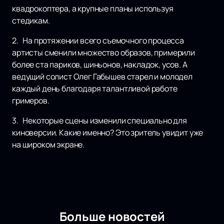
квадрокоптера, а крупные планы используя
стедикам.
2. На протяжении всего съемочного процесса
артисты сменили множество образов, примерили
более ста париков, шиньонов, накладок, усов. А
ведущий солист Олег Габышев старел и молодел
каждый день благодаря талантливой работе
гримеров.
3. Некоторые сцены изменили специально для
киноверсии. Какие именно? Это зритель увидит уже
на широком экране.
Больше новостей