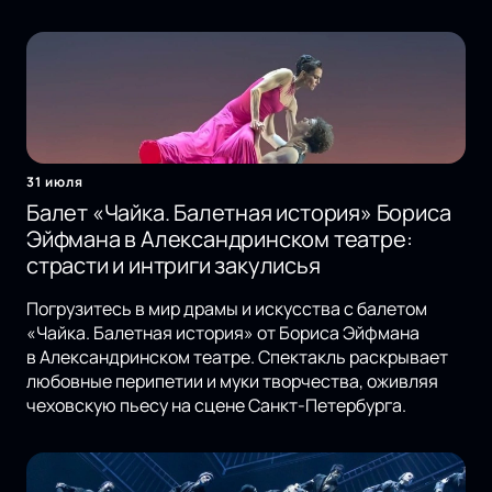
31 июля
Балет «Чайка. Балетная история» Бориса
Эйфмана в Александринском театре:
страсти и интриги закулисья
Погрузитесь в мир драмы и искусства с балетом
«Чайка. Балетная история» от Бориса Эйфмана
в Александринском театре. Спектакль раскрывает
любовные перипетии и муки творчества, оживляя
чеховскую пьесу на сцене Санкт-Петербурга.