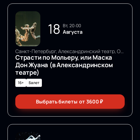
18
вт, 20:00
Августа
Санкт-Петербург, Александринский театр, Основная сцена
Страсти по Мольеру, или Маска
Дон Жуана (в Александринском
театре)
16+
Балет
Выбрать билеты
от
3600
₽