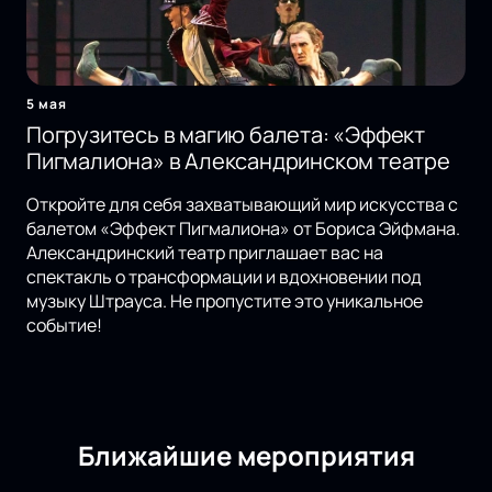
5 мая
Погрузитесь в магию балета: «Эффект
Пигмалиона» в Александринском театре
Откройте для себя захватывающий мир искусства с
балетом «Эффект Пигмалиона» от Бориса Эйфмана.
Александринский театр приглашает вас на
спектакль о трансформации и вдохновении под
музыку Штрауса. Не пропустите это уникальное
событие!
Ближайшие мероприятия