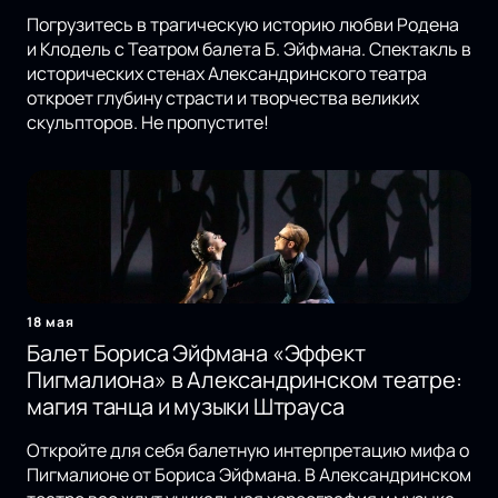
Погрузитесь в трагическую историю любви Родена
и Клодель с Театром балета Б. Эйфмана. Спектакль в
исторических стенах Александринского театра
откроет глубину страсти и творчества великих
скульпторов. Не пропустите!
18 мая
Балет Бориса Эйфмана «Эффект
Пигмалиона» в Александринском театре:
магия танца и музыки Штрауса
Откройте для себя балетную интерпретацию мифа о
Пигмалионе от Бориса Эйфмана. В Александринском