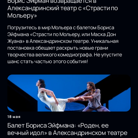
Борис Эйфман возвращается в
Александринский театр с «Страсти по
Мольеру»
Погрузитесь в мир Мольера с балетом Бориса
Эйфмана «Страсти по Мольеру, или Маска Дон
Жуана» в Александринском театре. Уникальная
постановка обещает раскрыть новые грани
творчества великого комедиографа. Не упустите
шанс стать частью этого события!
18 мая
Балет Бориса Эйфмана: «Роден, ее
вечный идол» в Александринском театре