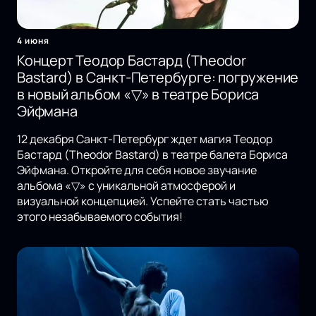
4 июня
Концерт Теодор Бастард (Theodor
Bastard) в Санкт-Петербурге: погружение
в новый альбом «▽» в театре Бориса
Эйфмана
12 декабря Санкт-Петербург ждет магия Теодор
Бастард (Theodor Bastard) в театре балета Бориса
Эйфмана. Откройте для себя новое звучание
альбома «▽» с уникальной атмосферой и
визуальной концепцией. Успейте стать частью
этого незабываемого события!