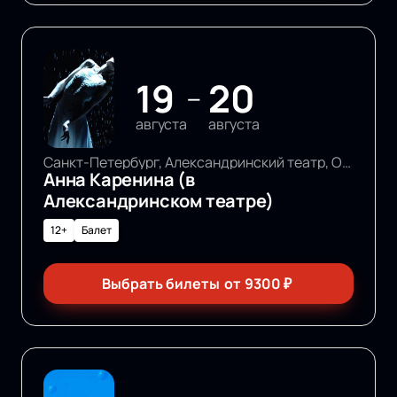
19
20
—
августа
августа
Санкт-Петербург, Александринский театр, Основная сцена
Анна Каренина (в
Александринском театре)
12+
Балет
Выбрать билеты
от
9300
₽