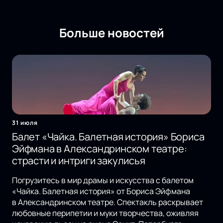
Больше новостей
31 июля
Балет «Чайка. Балетная история» Бориса
Эйфмана в Александринском театре:
страсти и интриги закулисья
Погрузитесь в мир драмы и искусства с балетом
«Чайка. Балетная история» от Бориса Эйфмана
в Александринском театре. Спектакль раскрывает
любовные перипетии и муки творчества, оживляя