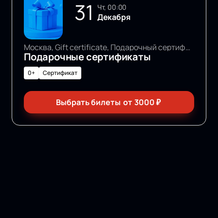
31
чт, 00:00
Декабря
Москва, Gift certificate, Подарочный сертификат
Подарочные сертификаты
0+
Сертификат
Выбрать билеты
от
3000
₽