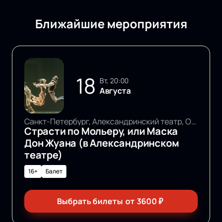
Ближайшие мероприятия
18
вт, 20:00
Августа
Санкт-Петербург, Александринский театр, Основная сцена
Страсти по Мольеру, или Маска
Дон Жуана (в Александринском
театре)
16+
Балет
Выбрать билеты
от
3600
₽