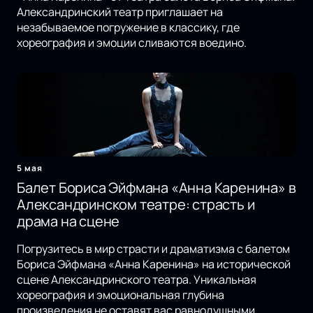
Александринский театр приглашает на
незабываемое погружение в классику, где
хореография и эмоции сливаются воедино.
5 мая
Балет Бориса Эйфмана «Анна Каренина» в
Александринском театре: страсть и
драма на сцене
Погрузитесь в мир страсти и драматизма с балетом
Бориса Эйфмана «Анна Каренина» на исторической
сцене Александринского театра. Уникальная
хореография и эмоциональная глубина
произведения не оставят вас равнодушными.