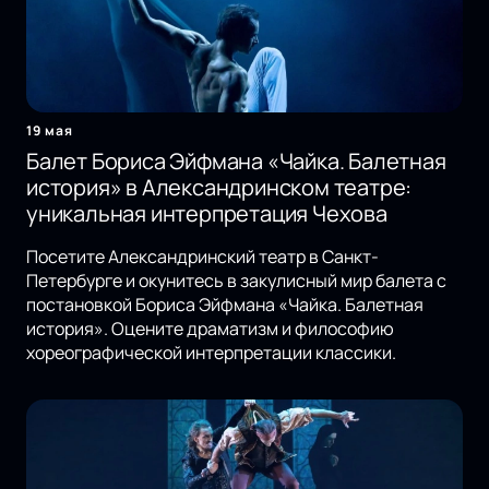
19 мая
Балет Бориса Эйфмана «Чайка. Балетная
история» в Александринском театре:
уникальная интерпретация Чехова
Посетите Александринский театр в Санкт-
Петербурге и окунитесь в закулисный мир балета с
постановкой Бориса Эйфмана «Чайка. Балетная
история». Оцените драматизм и философию
хореографической интерпретации классики.