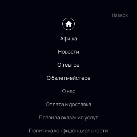
Наверх
Афиша
Новости
О театре
О балетмейстере
О нас
Оплата и доставка
Правила оказания услуг
Политика конфиденциальности