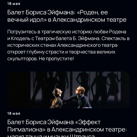
18 мая
Балет Бориса Эйфмана: «Роден, ее
вечный идол» в Александринском театре
Погрузитесь в трагическую историю любви Родена
и Клодель с Театром балета Б. Эйфмана. Спектакль в
исторических стенах Александринского театра
откроет глубину страсти и творчества великих
скульпторов. Не пропустите!
18 мая
Балет Бориса Эйфмана «Эффект
Пигмалиона» в Александринском театре:
магия танца и музыки Штрауса