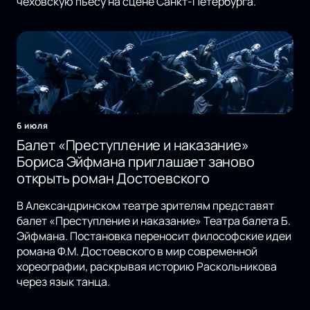
чеховскую пьесу на сцене Санкт-Петербурга.
6 июля
Балет «Преступление и наказание»
Бориса Эйфмана приглашает заново
открыть роман Достоевского
В Александринском театре зрителям представят
балет «Преступление и наказание» Театра балета Б.
Эйфмана. Постановка переносит философские идеи
романа Ф.М. Достоевского в мир современной
хореографии, раскрывая историю Раскольникова
через язык танца.