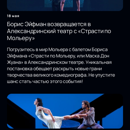
18 мая
Борис Эйфман возвращается в
Александринский театр с «Страсти по
Мольеру»
Погрузитесь в мир Мольера с балетом Бориса
Эйфмана «Страсти по Мольеру, или Маска Дон
Жуана» в Александринском театре. Уникальная
постановка обещает раскрыть новые грани
творчества великого комедиографа. Не упустите
шанс стать частью этого события!