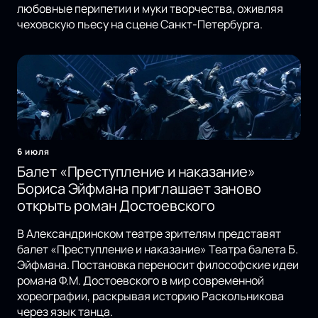
любовные перипетии и муки творчества, оживляя
чеховскую пьесу на сцене Санкт-Петербурга.
6 июля
Балет «Преступление и наказание»
Бориса Эйфмана приглашает заново
открыть роман Достоевского
В Александринском театре зрителям представят
балет «Преступление и наказание» Театра балета Б.
Эйфмана. Постановка переносит философские идеи
романа Ф.М. Достоевского в мир современной
хореографии, раскрывая историю Раскольникова
через язык танца.