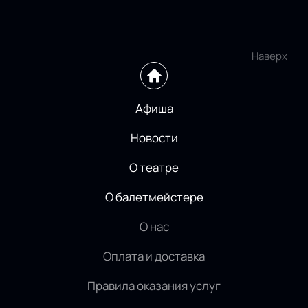
Наверх
Афиша
Новости
О театре
О балетмейстере
О нас
Оплата и доставка
Правила оказания услуг