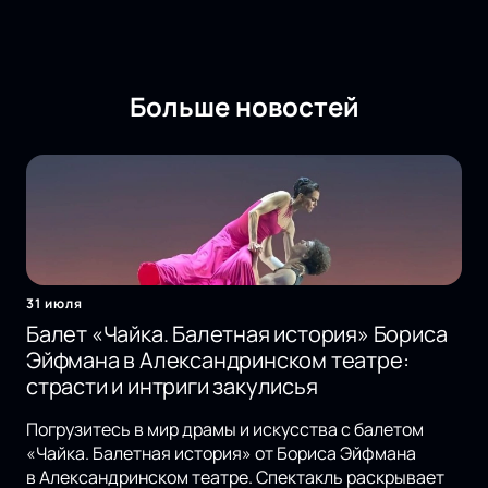
Больше новостей
31 июля
Балет «Чайка. Балетная история» Бориса
Эйфмана в Александринском театре:
страсти и интриги закулисья
Погрузитесь в мир драмы и искусства с балетом
«Чайка. Балетная история» от Бориса Эйфмана
в Александринском театре. Спектакль раскрывает