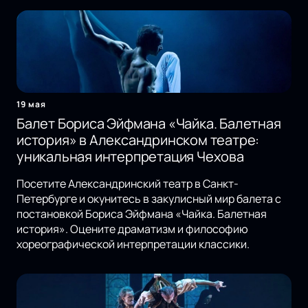
19 мая
Балет Бориса Эйфмана «Чайка. Балетная
история» в Александринском театре:
уникальная интерпретация Чехова
Посетите Александринский театр в Санкт-
Петербурге и окунитесь в закулисный мир балета с
постановкой Бориса Эйфмана «Чайка. Балетная
история». Оцените драматизм и философию
хореографической интерпретации классики.