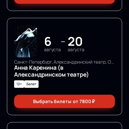
6
20
—
августа
августа
Санкт-Петербург, Александринский театр, Основная сцена
Анна Каренина (в
Александринском театре)
12+
Балет
Выбрать билеты
от
7800
₽