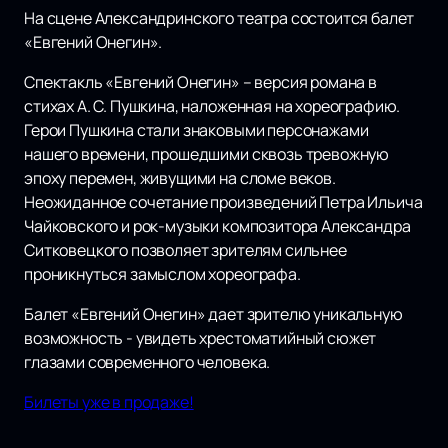
На сцене Александринского театра состоится балет
«Евгений Онегин».
Спектакль «Евгений Онегин» – версия романа в
стихах А. С. Пушкина, наложенная на хореографию.
Герои Пушкина стали знаковыми персонажами
нашего времени, прошедшими сквозь тревожную
эпоху перемен, живущими на сломе веков.
Неожиданное сочетание произведений Петра Ильича
Чайковского и рок-музыки композитора Александра
Ситковецкого позволяет зрителям сильнее
проникнуться замыслом хореографа.
Балет «Евгений Онегин» дает зрителю уникальную
возможность - увидеть хрестоматийный сюжет
глазами современного человека.
Билеты уже в продаже!