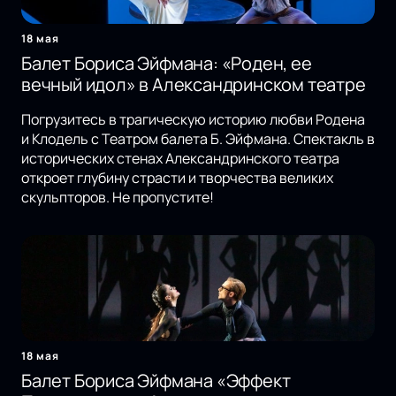
18 мая
Балет Бориса Эйфмана: «Роден, ее
вечный идол» в Александринском театре
Погрузитесь в трагическую историю любви Родена
и Клодель с Театром балета Б. Эйфмана. Спектакль в
исторических стенах Александринского театра
откроет глубину страсти и творчества великих
скульпторов. Не пропустите!
18 мая
Балет Бориса Эйфмана «Эффект