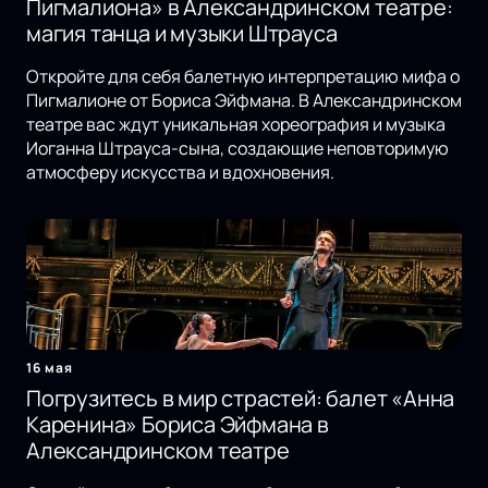
Пигмалиона» в Александринском театре:
магия танца и музыки Штрауса
Откройте для себя балетную интерпретацию мифа о
Пигмалионе от Бориса Эйфмана. В Александринском
театре вас ждут уникальная хореография и музыка
Иоганна Штрауса-сына, создающие неповторимую
атмосферу искусства и вдохновения.
16 мая
Погрузитесь в мир страстей: балет «Анна
Каренина» Бориса Эйфмана в
Александринском театре