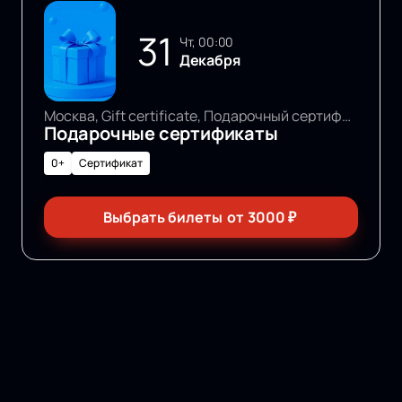
31
чт, 00:00
Декабря
Москва, Gift certificate, Подарочный сертификат
Подарочные сертификаты
0+
Сертификат
Выбрать билеты
от
3000
₽