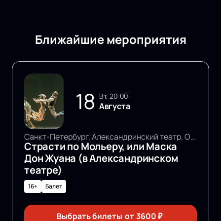
Ближайшие мероприятия
18
вт, 20:00
Августа
Санкт-Петербург, Александринский театр, Основная сцена
Страсти по Мольеру, или Маска
Дон Жуана (в Александринском
театре)
16+
Балет
Выбрать билеты
от
3600
₽