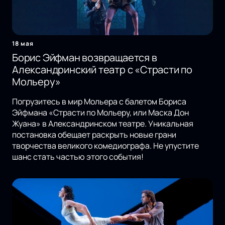
18 мая
Борис Эйфман возвращается в
Александринский театр с «Страсти по
Мольеру»
Погрузитесь в мир Мольера с балетом Бориса
Эйфмана «Страсти по Мольеру, или Маска Дон
Жуана» в Александринском театре. Уникальная
постановка обещает раскрыть новые грани
творчества великого комедиографа. Не упустите
шанс стать частью этого события!