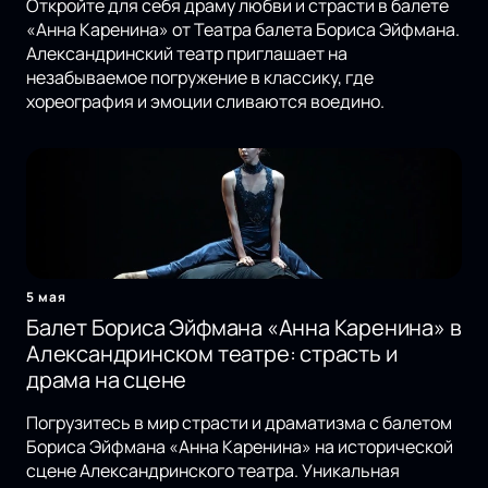
Откройте для себя драму любви и страсти в балете
«Анна Каренина» от Театра балета Бориса Эйфмана.
Александринский театр приглашает на
незабываемое погружение в классику, где
хореография и эмоции сливаются воедино.
5 мая
Балет Бориса Эйфмана «Анна Каренина» в
Александринском театре: страсть и
драма на сцене
Погрузитесь в мир страсти и драматизма с балетом
Бориса Эйфмана «Анна Каренина» на исторической
сцене Александринского театра. Уникальная